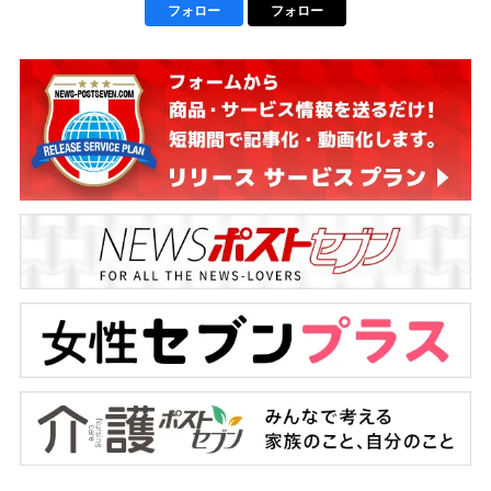
フォロー
フォロー