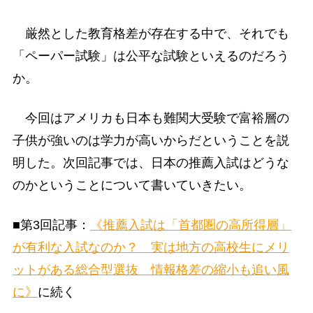
厳然とした教育格差が存在する中で、それでも
「ペーパー試験」は公平な試験といえるのだろう
か。
今回はアメリカも日本も難関大受験で富裕層の
子供が強いのは学力が高いからだということを説
明した。次回記事では、日本の推薦入試はどうな
のかということについて書いていきたい。
■第3回記事：
《推薦入試は「首都圏の高所得層」
が有利な入試なのか？ 実は地方の高校生にメリ
ットがある総合型選抜 情報格差の縮小も追い風
に》
に続く