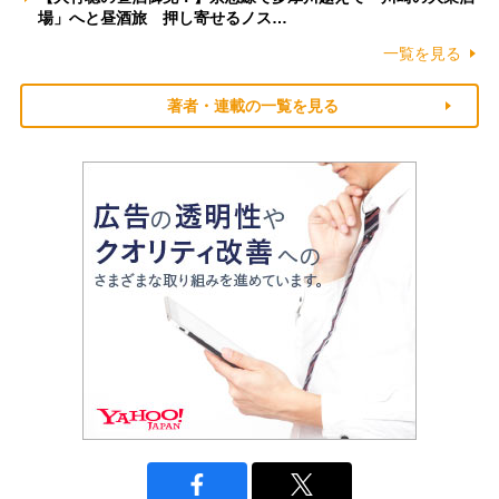
場」へと昼酒旅 押し寄せるノス…
一覧を見る
著者・連載の一覧を見る