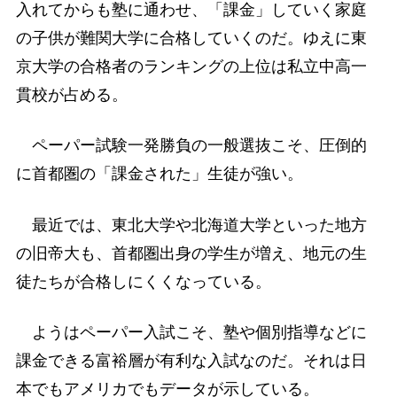
入れてからも塾に通わせ、「課金」していく家庭
の子供が難関大学に合格していくのだ。ゆえに東
京大学の合格者のランキングの上位は私立中高一
貫校が占める。
ペーパー試験一発勝負の一般選抜こそ、圧倒的
に首都圏の「課金された」生徒が強い。
最近では、東北大学や北海道大学といった地方
の旧帝大も、首都圏出身の学生が増え、地元の生
徒たちが合格しにくくなっている。
ようはペーパー入試こそ、塾や個別指導などに
課金できる富裕層が有利な入試なのだ。それは日
本でもアメリカでもデータが示している。