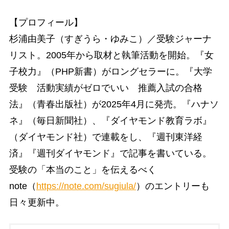
【プロフィール】
杉浦由美子（すぎうら・ゆみこ）／受験ジャーナ
リスト。2005年から取材と執筆活動を開始。『女
子校力』（PHP新書）がロングセラーに。『大学
受験 活動実績がゼロでいい 推薦入試の合格
法』（青春出版社）が2025年4月に発売。『ハナソ
ネ』（毎日新聞社）、『ダイヤモンド教育ラボ』
（ダイヤモンド社）で連載をし、『週刊東洋経
済』『週刊ダイヤモンド』で記事を書いている。
受験の「本当のこと」を伝えるべく
note（
https://note.com/sugiula/
）のエントリーも
日々更新中。