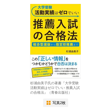
杉浦由美子氏の著書『大学受験
活動実績はゼロでいい 推薦入試
の合格法』（青春出版社）
写真2枚