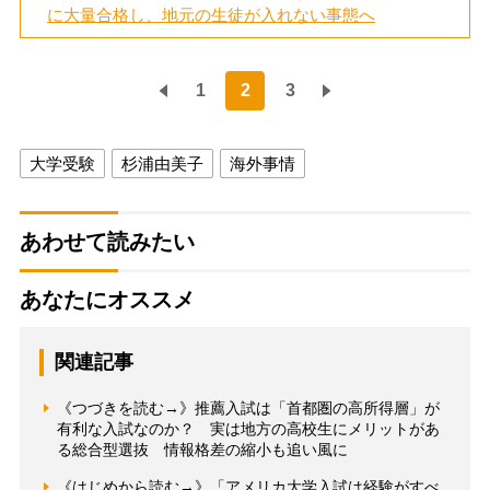
に大量合格し、地元の生徒が入れない事態へ
1
2
3
大学受験
杉浦由美子
海外事情
あわせて読みたい
あなたにオススメ
関連記事
《つづきを読む→》推薦入試は「首都圏の高所得層」が
有利な入試なのか？ 実は地方の高校生にメリットがあ
る総合型選抜 情報格差の縮小も追い風に
《はじめから読む→》「アメリカ大学入試は経験がすべ