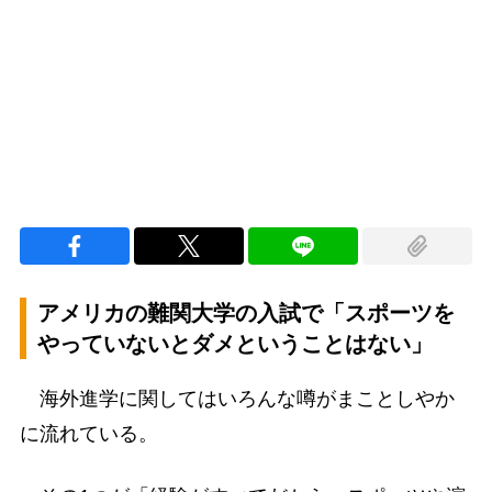
Loaded
:
100.00%
/
Unmute
アメリカの難関大学の入試で「スポーツを
やっていないとダメということはない」
海外進学に関してはいろんな噂がまことしやか
に流れている。