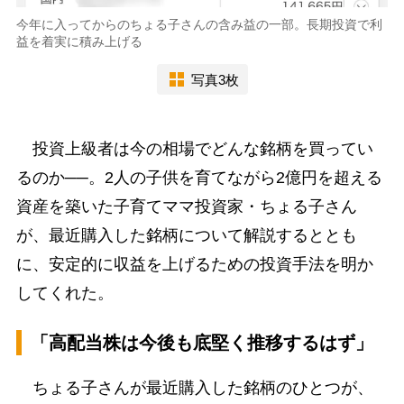
今年に入ってからのちょる子さんの含み益の一部。長期投資で利
益を着実に積み上げる
写真3枚
投資上級者は今の相場でどんな銘柄を買ってい
るのか──。2人の子供を育てながら2億円を超える
資産を築いた子育てママ投資家・ちょる子さん
が、最近購入した銘柄について解説するととも
に、安定的に収益を上げるための投資手法を明か
してくれた。
「高配当株は今後も底堅く推移するはず」
ちょる子さんが最近購入した銘柄のひとつが、