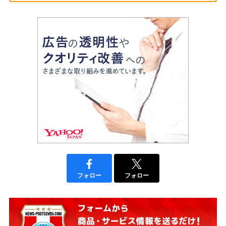
フォロー
フォロー