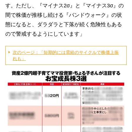
す。ただし、『マイナス2σ』と『マイナス3σ』の
間で株価が推移し続ける『バンドウォーク』の状
態になると、ダラダラと下落が続く危険性もある
ので警戒するようにしています」
次のページ：「短期的には需給のサイクルで株価上振
れも」