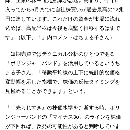
降、企業の株主還元意識が急速に高まり、今年に
入ってから5月までに自社株買いが過去最高の12兆
円に達しています。これだけの資金が市場に流れ
込めば、高配当株は今後も底堅く推移するはずで
す」（以下、「」内コメントはちょる子さん）
短期売買ではテクニカル分析のひとつである
「ボリンジャーバンド」を活用しているというち
ょる子さん。「移動平均線の上下に統計的な価格
変動幅を示した指標で、株価の反転タイミングを
見極めることができます」という。
「『売られすぎ』の株価水準を判断する時、ボリ
ンジャーバンドの『マイナス3σ』のラインを株価
が下回れば、反発の可能性があると判断していま