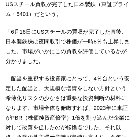
USスチール買収が完了した日本製鉄（東証プライ
ム・5401）だという。
「6月18日にUSスチールの買収が完了した直後、
日本製鉄株は夜間取引で株価が一時8％も上昇しま
した。市場がいかにこの買収を評価しているかが
分かりました。
配当を重視する投資家にとって、4％台という安
定した配当と、大規模な増資をしない方針という
希薄化リスクの少なさは重要な投資判断の材料に
なります。市場全体を俯瞰すれば、2023年に東証
がPBR（株価純資産倍率）1倍を割り込んだ企業に
対して改善を促したのが転換点でした。それ以