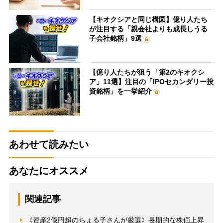
【キオクシアと同じ構図】億り人たち
が注目する「親会社よりも成長しうる
子会社銘柄」9選
【億り人たちが狙う「第2のキオクシ
ア」11選】注目の「IPOセカンダリー投
資銘柄」を一挙紹介
あわせて読みたい
あなたにオススメ
関連記事
《資産2億円超のちょる子さんが厳選》長期的な株価上昇