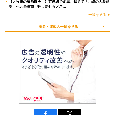
【大竹聡の昼酒御免！】京急線で多摩川越えて「川崎の大衆酒
場」へと昼酒旅 押し寄せるノス…
一覧を見る
著者・連載の一覧を見る