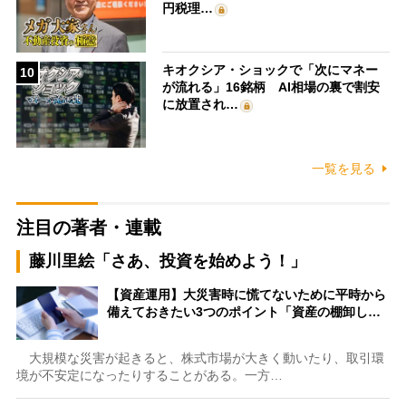
円税理…
キオクシア・ショックで「次にマネー
10
が流れる」16銘柄 AI相場の裏で割安
に放置され…
一覧を見る
注目の著者・連載
藤川里絵「さあ、投資を始めよう！」
【資産運用】大災害時に慌てないために平時から
備えておきたい3つのポイント「資産の棚卸し…
大規模な災害が起きると、株式市場が大きく動いたり、取引環
境が不安定になったりすることがある。一方…