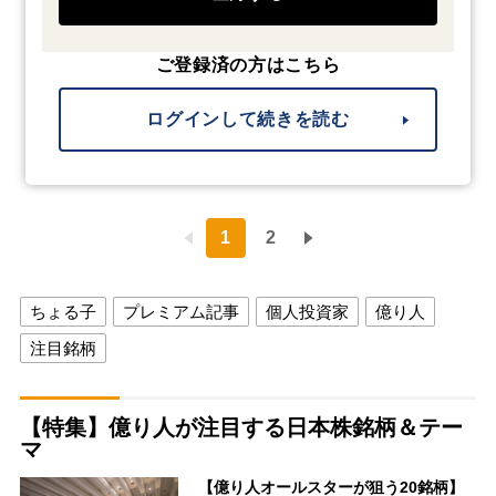
ご登録済の方はこちら
ログインして続きを読む
1
2
ちょる子
プレミアム記事
個人投資家
億り人
注目銘柄
【特集】億り人が注目する日本株銘柄＆テー
マ
【億り人オールスターが狙う20銘柄】