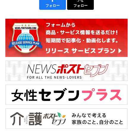
フォロー
フォロー