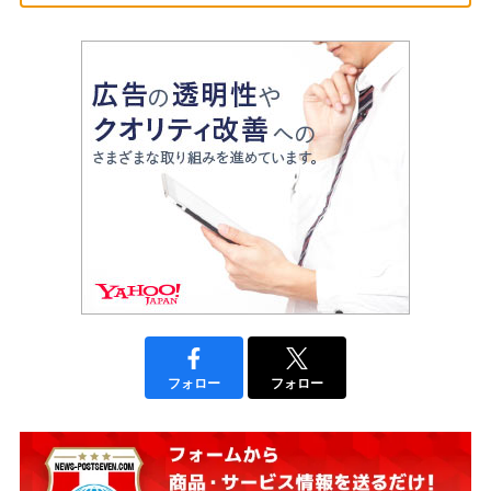
フォロー
フォロー