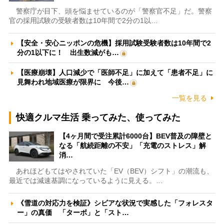
警察庁が目下、頭を悩ませているのが「警察官不足」だ。警察
官の採用試験の受験者数は10年間で2分の1以…
【安全・安心ニッポンの危機】採用試験受験者数は10年間で2
分の1以下に！ 出生数減がも…
【医療崩壊】人口減少で「医師不足」に加えて「患者不足」に
見舞われ地域医療が限界に 今後…
一覧を見る
快適クルマ生活 乗ってみた、使ってみた
【4ヶ月間で受注累計6000台】BEV普及の障壁と
なる「航続距離の不安」「充電のストレス」解
消…
あれほどもてはやされていた「EV（BEV）シフト」の潮流も、
最近では減速基調になっているように見える。…
《雪道の対応力を検証》シビアな状況で実感した「フォレスタ
ー」の真価 「ターボ」と「スト…