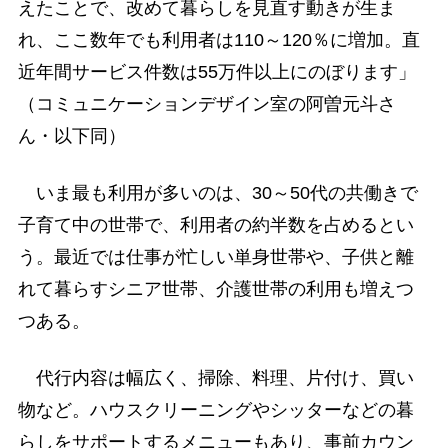
えたことで、改めて暮らしを見直す動きが生ま
れ、ここ数年でも利用者は110～120％に増加。直
近年間サービス件数は55万件以上にのぼります」
（コミュニケーションデザイン室の阿曽元斗さ
ん・以下同）
いま最も利用が多いのは、30～50代の共働きで
子育て中の世帯で、利用者の約半数を占めるとい
う。最近では仕事が忙しい単身世帯や、子供と離
れて暮らすシニア世帯、介護世帯の利用も増えつ
つある。
代行内容は幅広く、掃除、料理、片付け、買い
物など。ハウスクリーニングやシッターなどの暮
らしをサポートするメニューもあり、事前カウン