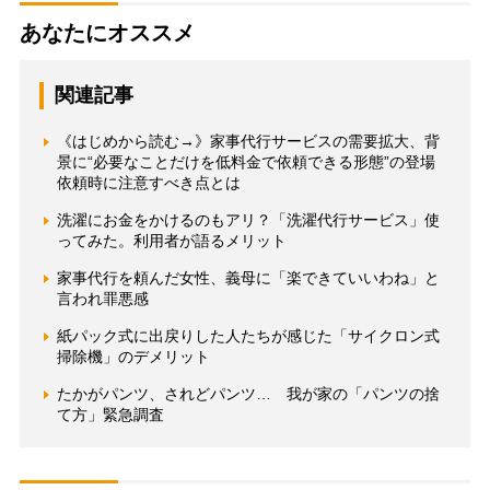
あなたにオススメ
関連記事
《はじめから読む→》家事代行サービスの需要拡大、背
景に“必要なことだけを低料金で依頼できる形態”の登場
依頼時に注意すべき点とは
洗濯にお金をかけるのもアリ？「洗濯代行サービス」使
ってみた。利用者が語るメリット
家事代行を頼んだ女性、義母に「楽できていいわね」と
言われ罪悪感
紙パック式に出戻りした人たちが感じた「サイクロン式
掃除機」のデメリット
たかがパンツ、されどパンツ… 我が家の「パンツの捨
て方」緊急調査