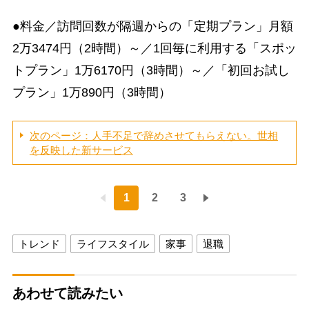
●料金／訪問回数が隔週からの「定期プラン」月額
2万3474円（2時間）～／1回毎に利用する「スポッ
トプラン」1万6170円（3時間）～／「初回お試し
プラン」1万890円（3時間）
次のページ：人手不足で辞めさせてもらえない。世相
を反映した新サービス
1
2
3
トレンド
ライフスタイル
家事
退職
あわせて読みたい