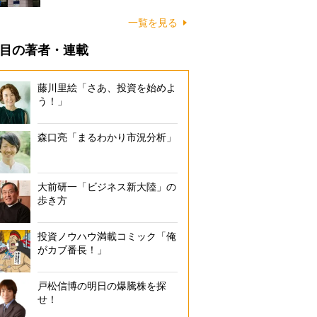
一覧を見る
目の著者・連載
藤川里絵「さあ、投資を始めよ
う！」
森口亮「まるわかり市況分析」
大前研一「ビジネス新大陸」の
歩き方
投資ノウハウ満載コミック「俺
がカブ番長！」
戸松信博の明日の爆騰株を探
せ！