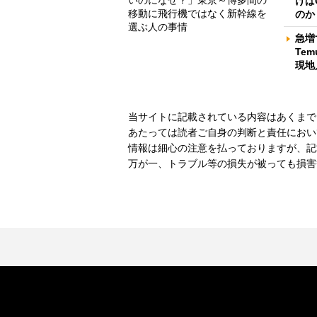
いのになぜ？」東京～博多間の
けば
移動に飛行機ではなく新幹線を
のか
選ぶ人の事情
急増
Te
現地
当サイトに記載されている内容はあくまで
あたっては読者ご自身の判断と責任におい
情報は細心の注意を払っておりますが、記
万が一、トラブル等の損失が被っても損害