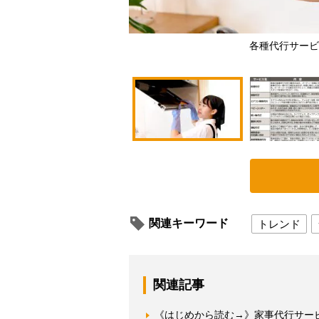
各種代行サービス
関連キーワード
トレンド
関連記事
《はじめから読む→》家事代行サー