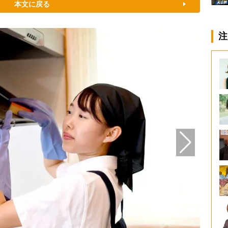
本文に戻る
注