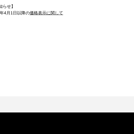
知らせ】
1年4月1日以降の
価格表示に関して