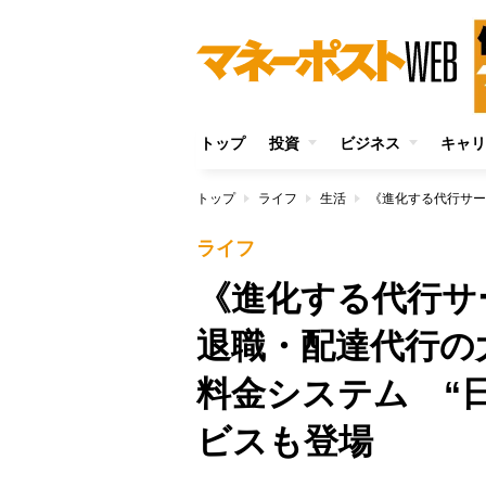
トップ
投資
ビジネス
キャリ
トップ
ライフ
生活
ライフ
《進化する代行サ
退職・配達代行の
料金システム “
ビスも登場