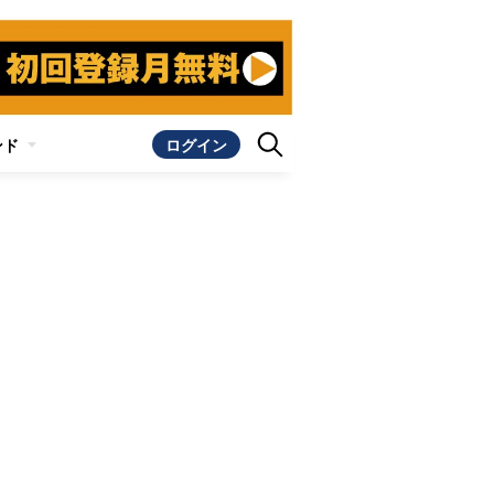
ンド
ログイン