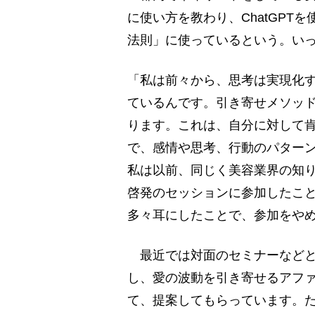
に使い方を教わり、ChatGP
法則」に使っているという。い
「私は前々から、思考は実現化
ているんです。引き寄せメソッ
ります。これは、自分に対して
で、感情や思考、行動のパター
私は以前、同じく美容業界の知
啓発のセッションに参加したこ
多々耳にしたことで、参加をや
最近では対面のセミナーなどとは
し、愛の波動を引き寄せるアファ
て、提案してもらっています。