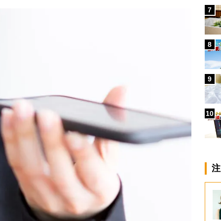
7
8
9
10
注