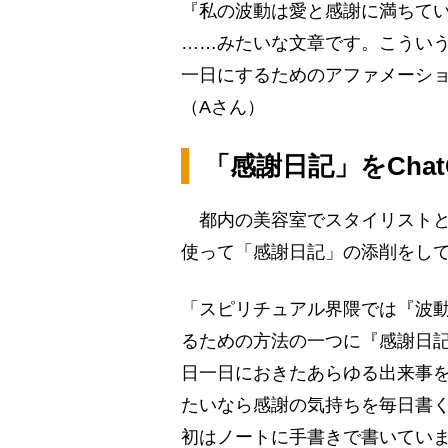
『私の波動は愛と感謝に満ちて
……みたいな文章です。こういう
一日にするためのアファメーショ
（Aさん）
「感謝日記」をCha
都内の美容室でスタイリストとして
使って「感謝日記」の添削をし
「スピリチュアル界隈では『波
るための方法の一つに『感謝日
日一日におきたあらゆる出来事を
たいなら感謝の気持ちを毎日書くこ
初はノートに手書きで書いていまし