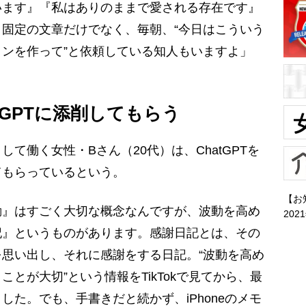
います』『私はありのままで愛される存在です』
固定の文章だけでなく、毎朝、“今日はこういう
ンを作って”と依頼している知人もいますよ」
tGPTに添削してもらう
働く女性・Bさん（20代）は、ChatGPTを
てもらっているという。
【お
動』はすごく大切な概念なんですが、波動を高め
202
記』というものがあります。感謝日記とは、その
思い出し、それに感謝をする日記。“波動を高め
とが大切”という情報をTikTokで見てから、最
た。でも、手書きだと続かず、iPhoneのメモ