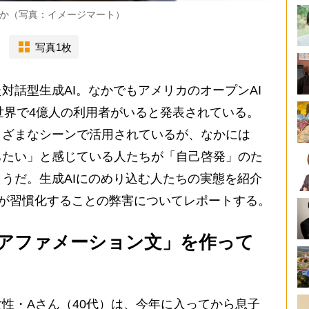
るか（写真：イメージマート）
写真1枚
話型生成AI。なかでもアメリカのオープンAI
や世界で4億人の利用者がいると発表されている。
まざまなシーンで活用されているが、なかには
ちたい」と感じている人たちが「自己啓発」のた
うだ。生成AIにのめり込む人たちの実態を紹介
存”が習慣化することの弊害についてレポートする。
アファメーション文」を作って
性・Aさん（40代）は、今年に入ってから息子