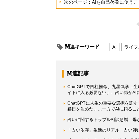
次のページ：AIを自己啓発に使う
関連キーワード
AI
ライフ
関連記事
ChatGPTで四柱推命、九星気学…生
イトに入る必要ない」…占い師がAI
ChatGPTに人生の重要な選択を託
籍日を決めた」…一方でAIに頼るこ
占いに関するトラブル相談急増 母か
「占い依存」生活のリアル 占い師