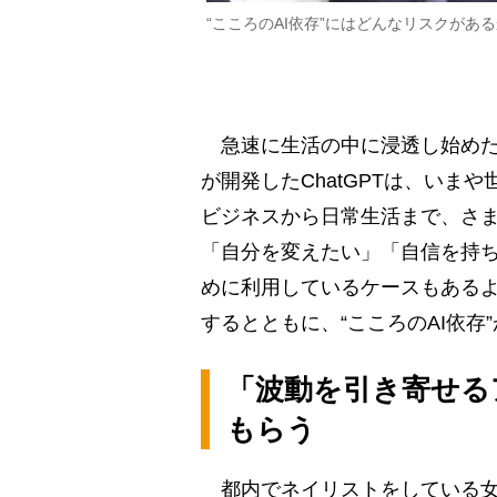
“こころのAI依存”にはどんなリスクがあ
急速に生活の中に浸透し始めた対
が開発したChatGPTは、いま
ビジネスから日常生活まで、さ
「自分を変えたい」「自信を持
めに利用しているケースもあるよ
するとともに、“こころのAI依
「波動を引き寄せる
もらう
都内でネイリストをしている女