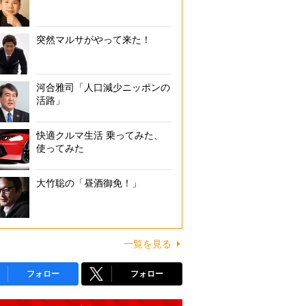
突然マルサがやって来た！
河合雅司「人口減少ニッポンの
活路」
快適クルマ生活 乗ってみた、
使ってみた
大竹聡の「昼酒御免！」
一覧を見る
フォロー
フォロー