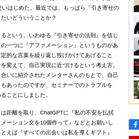
Tを使いはじめた。最近では、もっぱら「引き寄せの
ったいどういうことか？
するという、いわゆる『引き寄せの法則』を信じ
ドの一つに『アファメーション』というものがあ
肯定的な言葉を繰り返し投げかけてあげること
ンを変えて、自己実現に近づけるという考え方。
り合いに紹介されたメンターさんのもとで、自己
ともあったのですが、セミナーでのトラブルを
めることにしました。
距離を取り、ChatGPTに『私の不安を払拭
メーション文を10個作って』などとお願いし
たとえば『すべての出会いは私を導くギフト』