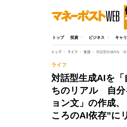
トップ
投資
ビジネス
キャリ
トップ
ライフ
生活
ライフ
対話型生成AIを
ちのリアル 自分
ョン文」の作成、
ころのAI依存”