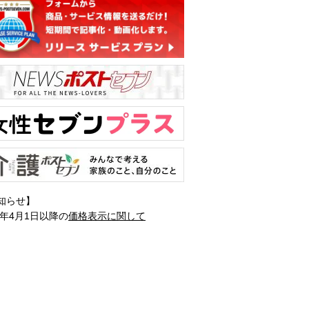
知らせ】
1年4月1日以降の
価格表示に関して