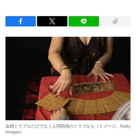
金銭トラブルだけでなく人間関係のトラブルも（イメージ。Getty
Images）