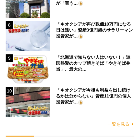
が「買う…
「キオクシアが再び株価10万円になる
8
日は遠い」資産3億円超のサラリーマン
投資家が…
「北海道で知らない人はいない！」道
9
民熱愛のカップ焼きそば「やきそば弁
当」、最大の…
「キオクシアが今後も利益を出し続け
10
るかは分からない」資産11億円の個人
投資家が…
一覧を見る