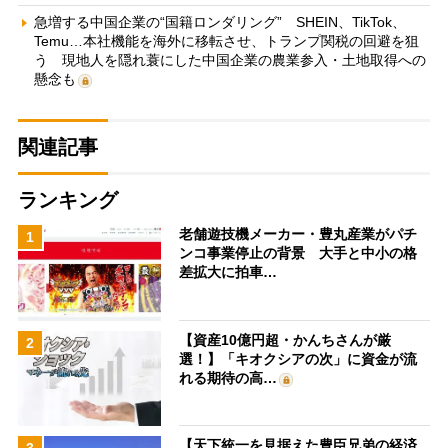
急増する中国企業の“国籍ロンダリング” SHEIN、TikTok、
Temu…本社機能を海外に移転させ、トランプ関税の回避を狙
う 現地人を隠れ蓑にした中国企業の農業参入・土地取得への
懸念も
関連記事
ランキング
老舗遊技機メーカー・豊丸産業がパチ
1
ンコ事業停止の背景 大手と中小の格
差拡大に拍車…
【資産10億円超・かんちさんが厳
2
選！】「キオクシアの次」に資金が流
れる期待の高…
【天下統一を見据えた豊臣兄弟の経済