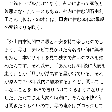
金銭トラブルだけでなく、占いによって家族と
険悪になったケースもある。都内に住む明石由利
子さん（仮名・38才）は、田舎に住む60代の母親
の変貌ぶりを嘆く。
「外出自粛期間中に暇と不安を持て余したのでし
ょう。母は、テレビで見かけた有名占い師に興味
を持ち、本やサイトを見て独学で占いのマネを始
めたんです。それ以来、『あんたは5年後に大病を
患う』とか『旦那が浮気する星が出ている。それ
が原因で2～3年以内に離婚する』など、聞いても
いないことをLINEで送りつけてくるようになりま
した。ただでさえ大変な時期に、そんな不快な話
は聞きたくもないので、母の連絡はブロックして