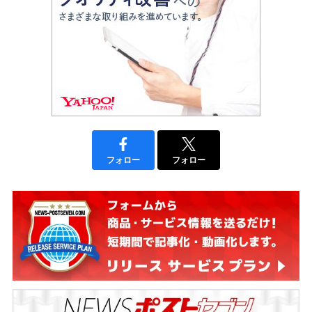
フォロー
フォロー