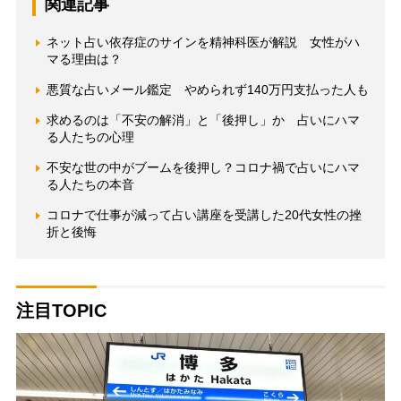
関連記事
ネット占い依存症のサインを精神科医が解説 女性がハ
マる理由は？
悪質な占いメール鑑定 やめられず140万円支払った人も
求めるのは「不安の解消」と「後押し」か 占いにハマ
る人たちの心理
不安な世の中がブームを後押し？コロナ禍で占いにハマ
る人たちの本音
コロナで仕事が減って占い講座を受講した20代女性の挫
折と後悔
注目TOPIC