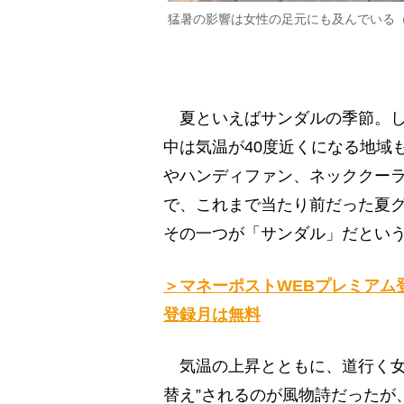
猛暑の影響は女性の足元にも及んでいる
夏といえばサンダルの季節。し
中は気温が40度近くになる地域
やハンディファン、ネッククー
で、これまで当たり前だった夏グ
その一つが「サンダル」だとい
＞マネーポストWEBプレミアム
登録月は無料
気温の上昇とともに、道行く女
替え”されるのが風物詩だったが