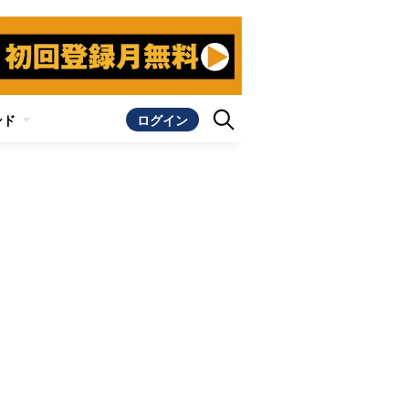
ンド
ログイン