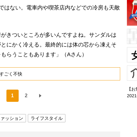
ではない。電車内や喫茶店内などでの冷房も天敵
房がきついところが多いんですよね。サンダルは
がとにかく冷える。最終的には体の芯から凍えそ
をもらうこともあります」（Aさん）
すごく不快
【お
1
2
202
ファッション
ライフスタイル