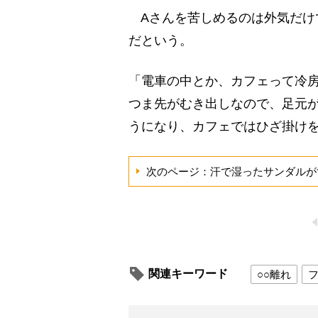
Aさんを苦しめるのは外気だけ
だという。
「電車の中とか、カフェって冷
つま先がむき出しなので、足元
うになり、カフェではひざ掛け
次のページ：汗で湿ったサンダルが
関連キーワード
○○離れ