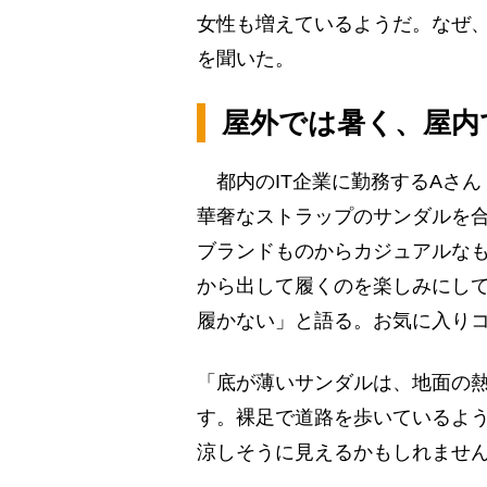
女性も増えているようだ。なぜ
を聞いた。
屋外では暑く、屋内
都内のIT企業に勤務するAさん
華奢なストラップのサンダルを
ブランドものからカジュアルなも
から出して履くのを楽しみにし
履かない」と語る。お気に入り
「底が薄いサンダルは、地面の
す。裸足で道路を歩いているよ
涼しそうに見えるかもしれませ