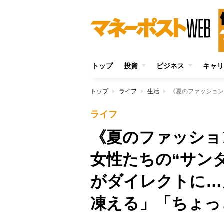
トップ
投資
ビジネス
キャリ
トップ
ライフ
生活
ライフ
《夏のファッショ
女性たちの“サン
がダイレクトに…
凍える」「ちょっ