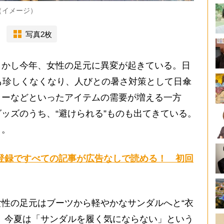
（イメージ）
写真2枚
かし今年、女性の足元に異変が起きている。日
も珍しくなくなり、人びとの暑さ対策として日傘
ラーなどといったアイテムの需要が増える一方
ッズのうち、“避けられる”ものも出てきている。
う。
登録ですべての記事が広告なしで読める！ 初回
性の足元はブーツから軽やかなサンダルへと“衣
、今夏は「サンダルを履く気にならない」という