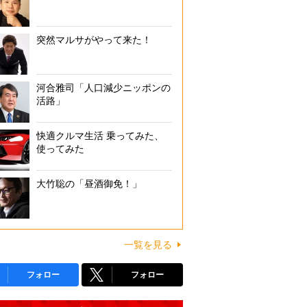
突然マルサがやって来た！
河合雅司「人口減少ニッポンの
活路」
快適クルマ生活 乗ってみた、
使ってみた
大竹聡の「昼酒御免！」
一覧を見る
フォロー
フォロー