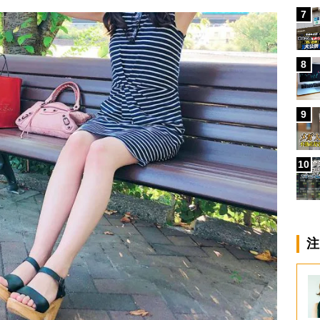
7
8
9
10
注