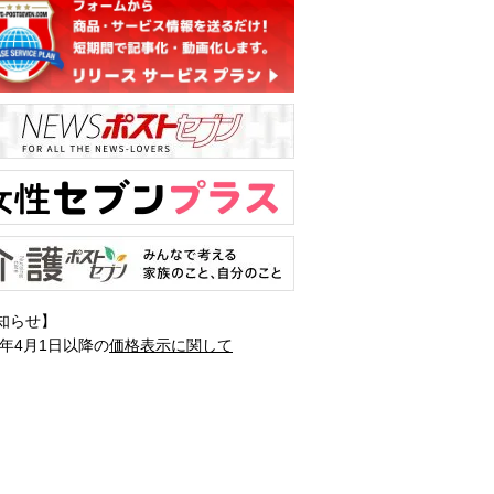
知らせ】
1年4月1日以降の
価格表示に関して