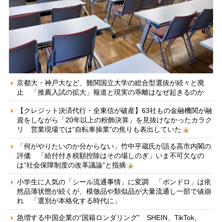
京都大・神戸大など、難関国立大学の総合型選抜が続々と廃
止 「推薦入試の拡大」報道と現実の乖離はなぜ起きるのか
【クレジット決済代行・全東信が破産】63社もの金融機関が融
資をしながら「20年以上の粉飾決算」を見抜けなかったカラク
リ 営業現場では“自転車操業”の焦りも表出していた
「何がやりたいのか分からない」竹中平蔵氏が語る高市内閣の
評価 「給付付き税額控除はその場しのぎ」いま不可欠なの
は“社会保障制度の改革議論”と指摘
小学生に人気の「シール流通事情」に変調 「ボンドロ」は依
然品薄状態が続くが、模倣品や類似品が大量流通し一部で値崩
れ 「選別が本格化する時代に」
急増する中国企業の“国籍ロンダリング” SHEIN、TikTok、