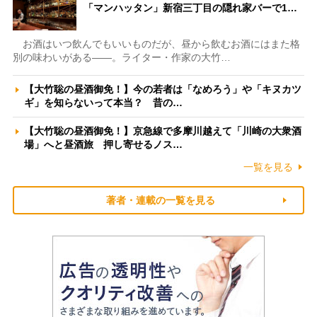
「マンハッタン」新宿三丁目の隠れ家バーで1…
お酒はいつ飲んでもいいものだが、昼から飲むお酒にはまた格
別の味わいがある――。ライター・作家の大竹…
【大竹聡の昼酒御免！】今の若者は「なめろう」や「キヌカツ
ギ」を知らないって本当？ 昔の…
【大竹聡の昼酒御免！】京急線で多摩川越えて「川崎の大衆酒
場」へと昼酒旅 押し寄せるノス…
一覧を見る
著者・連載の一覧を見る