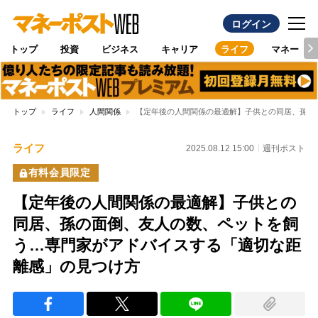
ログイン
トップ
投資
ビジネス
キャリア
ライフ
マネー
トップ
ライフ
人間関係
【定年後の人間関係の最適解】子供との同居、孫の
ライフ
2025.08.12 15:00
週刊ポスト
有料会員限定
【定年後の人間関係の最適解】子供との
同居、孫の面倒、友人の数、ペットを飼
う…専門家がアドバイスする「適切な距
離感」の見つけ方