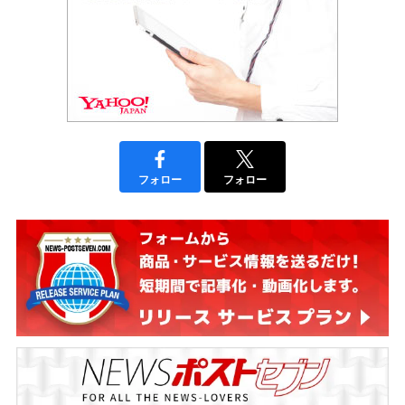
フォロー
フォロー