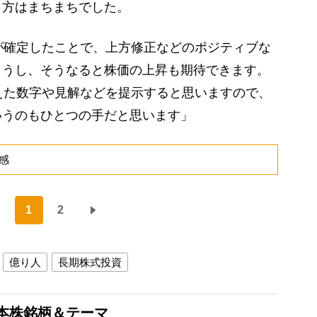
し方はまちまちでした。
が確定したことで、上方修正などのポジティブな
ょうし、そうなると株価の上昇も期待できます。
えた数字や見解などを提示すると思いますので、
いうのもひとつの手だと思います」
感
1
2
億り人
長期株式投資
本株銘柄＆テーマ