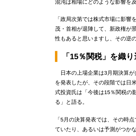
混沌は相場にどのような影響を
「政局次第では株式市場に影響
茂・首相が退陣して、新政権が
性もあると思いますし、その逆
「15％関税」を織
日本の上場企業は3月期決算が
を発表したが、その段階では日
式投資氏は「今後は15％関税の
る」と語る。
「5月の決算発表では、その時点
ていたり、あるいは予測がつか