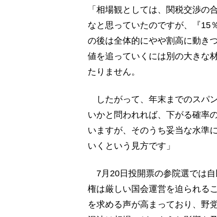
「相場観としては、関税交渉の
なと思っていたのですが、『15
の後は全体的にやや割高に動き
値を追っていくには別の大きな
たりません。
したがって、年末までのスパン
いかと問われれば、下がる確率
いますが、そのうち妥当な水準
いくという見方です」
7月20日投開票の参院選では
権は厳しい国会運営を迫られる
を求める声が高まっており、野