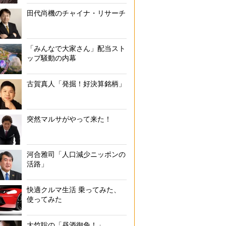
田代尚機のチャイナ・リサーチ
「みんなで大家さん」配当スト
ップ騒動の内幕
古賀真人「発掘！好決算銘柄」
突然マルサがやって来た！
河合雅司「人口減少ニッポンの
活路」
快適クルマ生活 乗ってみた、
使ってみた
大竹聡の「昼酒御免！」