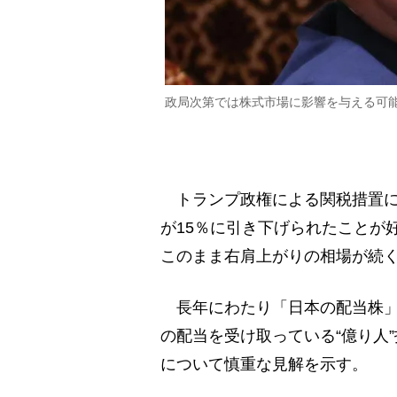
政局次第では株式市場に影響を与える可
トランプ政権による関税措置に
が15％に引き下げられたことが
このまま右肩上がりの相場が続
長年にわたり「日本の配当株」
の配当を受け取っている“億り人
について慎重な見解を示す。