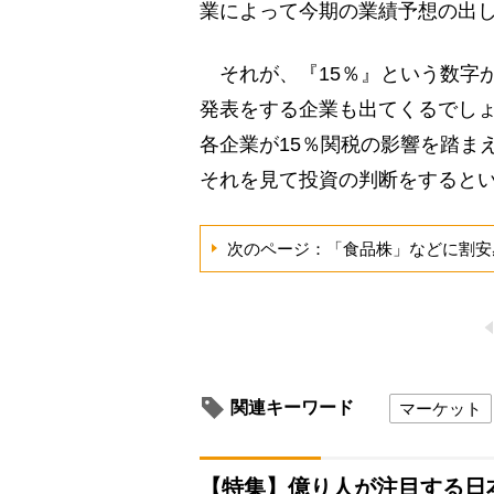
業によって今期の業績予想の出
それが、『15％』という数字
発表をする企業も出てくるでし
各企業が15％関税の影響を踏ま
それを見て投資の判断をすると
次のページ：「食品株」などに割安
関連キーワード
マーケット
【特集】億り人が注目する日