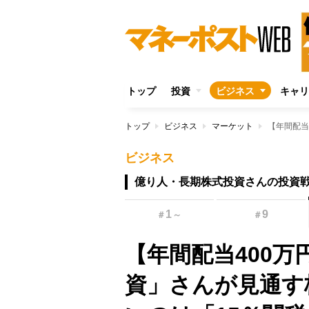
トップ
投資
ビジネス
キャリ
トップ
ビジネス
マーケット
ビジネス
億り人・長期株式投資さんの投資
1
9
＃
～
＃
【年間配当400
資」さんが見通す