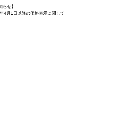
知らせ】
1年4月1日以降の
価格表示に関して