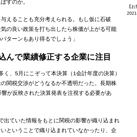
及ぼすのか。
【お
202
を与えることも充分考えられる。もし仮に石破
景気の良い政策を打ち出したら株価が上がる可能
のパターンもあり得るでしょう」
り込んで業績修正する企業に注目
多く、5月にこぞって本決算（1会計年度の決算）
米の関税交渉がどうなるか不透明だった。長期株
影響が反映された決算発表を注視する必要があ
で出ていた情報をもとに関税の影響が織り込まれ
ないということで織り込まれていなかったり、企