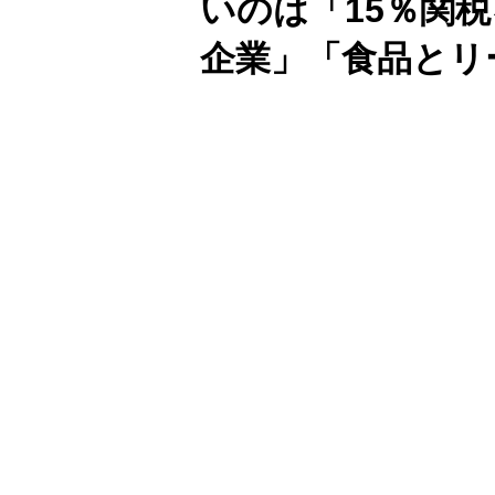
いのは「15％関
企業」「食品とリ
Unmute