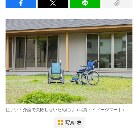
住まい・介護で失敗しないためには（写真：イメージマート）
写真1枚