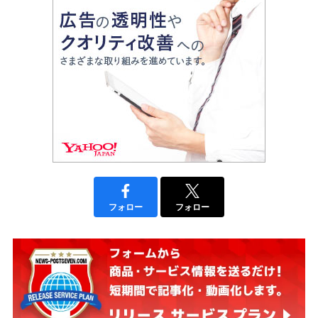
フォロー
フォロー