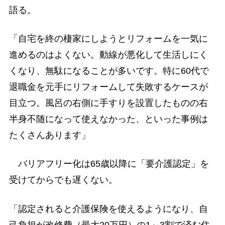
語る。
「自宅を終の棲家にしようとリフォームを一気に
進めるのはよくない。動線が悪化して生活しにく
くなり、無駄になることが多いです。特に60代で
退職金を元手にリフォームして失敗するケースが
目立つ。風呂の右側に手すりを設置したものの右
半身不随になって使えなかった、といった事例は
たくさんあります」
バリアフリー化は65歳以降に「要介護認定」を
受けてからでも遅くない。
「認定されると介護保険を使えるようになり、自
己負担が改修費（最大20万円）の1～3割で済む住