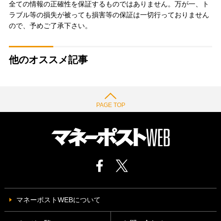
全ての情報の正確性を保証するものではありません。万が一、ト
ラブル等の損失が被っても損害等の保証は一切行っておりません
ので、予めご了承下さい。
他のオススメ記事
PAGE TOP
マネーポストWEBについて