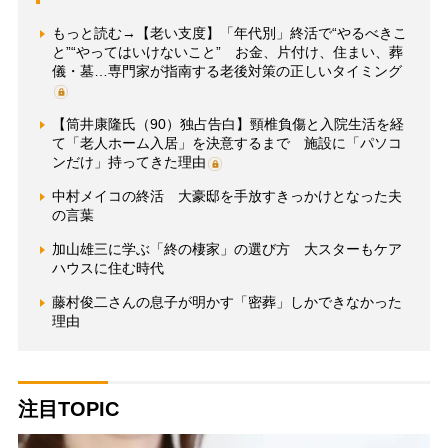
もっと読む→【老い支度】「年代別」終活で“やるべきこ
と”“やってはいけないこと” お金、片付け、住まい、葬
儀・墓…専門家が指南する老後対策の正しいタイミング
【筒井康隆氏（90）独占告白】頸椎負傷と入院生活を経
て「老人ホーム入居」を決意するまで 施設に「パソコ
ンだけ」持ってきた理由
中村メイコの終活 大豪邸を手放すきっかけとなった夫
の言葉
加山雄三に学ぶ「終の棲家」の選び方 大スターもケア
ハウスに住む時代
藤村俊二さんの息子が明かす「密葬」しかできなかった
理由
注目TOPIC