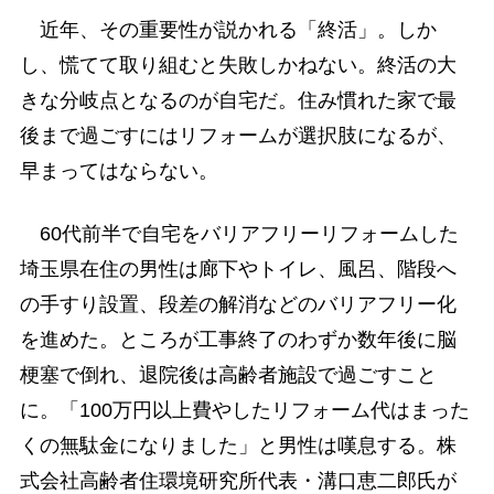
近年、その重要性が説かれる「終活」。しか
し、慌てて取り組むと失敗しかねない。終活の大
きな分岐点となるのが自宅だ。住み慣れた家で最
後まで過ごすにはリフォームが選択肢になるが、
早まってはならない。
60代前半で自宅をバリアフリーリフォームした
埼玉県在住の男性は廊下やトイレ、風呂、階段へ
の手すり設置、段差の解消などのバリアフリー化
を進めた。ところが工事終了のわずか数年後に脳
梗塞で倒れ、退院後は高齢者施設で過ごすこと
に。「100万円以上費やしたリフォーム代はまった
くの無駄金になりました」と男性は嘆息する。株
式会社高齢者住環境研究所代表・溝口恵二郎氏が