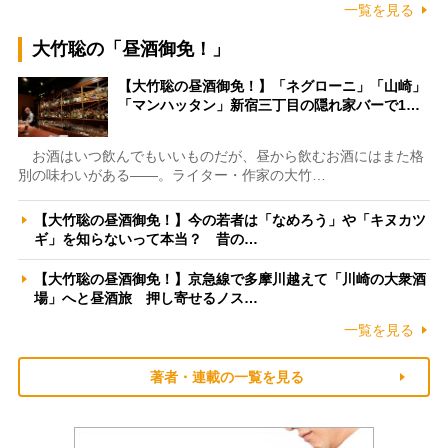
一覧を見る
大竹聡の「昼酒御免！」
【大竹聡の昼酒御免！】「ネグローニ」「山崎」
「マンハッタン」新宿三丁目の隠れ家バーで1…
お酒はいつ飲んでもいいものだが、昼から飲むお酒にはまた格
別の味わいがある――。ライター・作家の大竹…
【大竹聡の昼酒御免！】今の若者は「なめろう」や「キヌカツ
ギ」を知らないって本当？ 昔の…
【大竹聡の昼酒御免！】京急線で多摩川越えて「川崎の大衆酒
場」へと昼酒旅 押し寄せるノス…
一覧を見る
著者・連載の一覧を見る