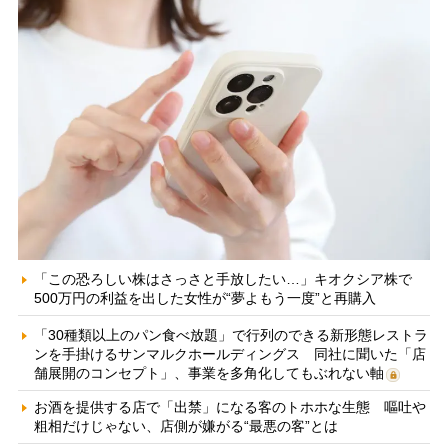
「この恐ろしい株はさっさと手放したい…」キオクシア株で
500万円の利益を出した女性が“夢よもう一度”と再購入
「30種類以上のパン食べ放題」で行列のできる新形態レストラ
ンを手掛けるサンマルクホールディングス 同社に聞いた「店
舗展開のコンセプト」、事業を多角化してもぶれない軸
お酒を提供する店で「出禁」になる客のトホホな生態 嘔吐や
粗相だけじゃない、店側が嫌がる“最悪の客”とは