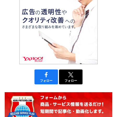
フォロー
フォロー