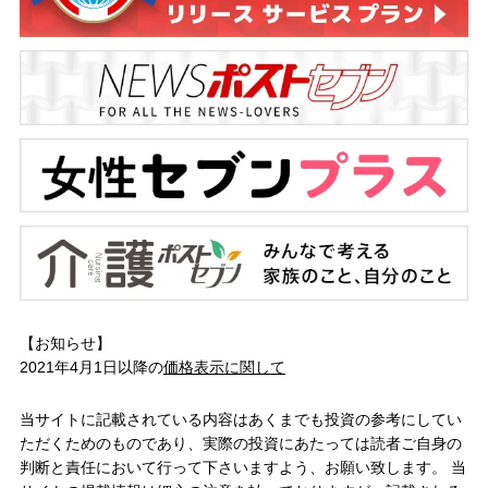
【お知らせ】
2021年4月1日以降の
価格表示に関して
当サイトに記載されている内容はあくまでも投資の参考にしてい
ただくためのものであり、実際の投資にあたっては読者ご自身の
判断と責任において行って下さいますよう、お願い致します。 当