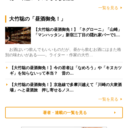
一覧を見る
大竹聡の「昼酒御免！」
【大竹聡の昼酒御免！】「ネグローニ」「山崎」
「マンハッタン」新宿三丁目の隠れ家バーで1…
お酒はいつ飲んでもいいものだが、昼から飲むお酒にはまた格
別の味わいがある――。ライター・作家の大竹…
【大竹聡の昼酒御免！】今の若者は「なめろう」や「キヌカツ
ギ」を知らないって本当？ 昔の…
【大竹聡の昼酒御免！】京急線で多摩川越えて「川崎の大衆酒
場」へと昼酒旅 押し寄せるノス…
一覧を見る
著者・連載の一覧を見る