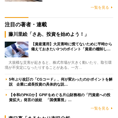
一覧を見る
注目の著者・連載
藤川里絵「さあ、投資を始めよう！」
【資産運用】大災害時に慌てないために平時から
備えておきたい3つのポイント「資産の棚卸し…
大規模な災害が起きると、株式市場が大きく動いたり、取引環
境が不安定になったりすることがある。一方…
5年ぶり改訂の「CGコード」、何が変わったのかポイントを解
説 企業に成長投資の具体的な説…
【令和のPKOか】GPIFをめぐる片山財務相の「円資産への投
資拡大」発言の波紋 「国債重視」…
一覧を見る