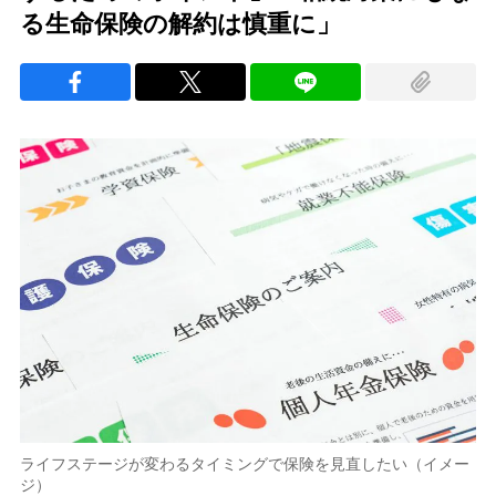
る生命保険の解約は慎重に」
ライフステージが変わるタイミングで保険を見直したい（イメー
ジ）