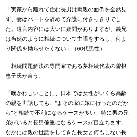
「実家から離れて住む長男は両親の面倒を全然見
ず、妻はパートを辞めて介護に付きっきりでし
た。遺言内容には大いに疑問がありますが、義兄
は当然のように相続について主張をするし、何よ
り関係を拗らせたくない」（60代男性）
相続問題解決の専門家である夢相続代表の曽根
恵子氏が言う。
「嘆かわしいことに、日本では女性がいくら高齢
の親を世話しても、“よその家に嫁に行ったのだか
ら”と相続で不利になるケースが多い。特に男の兄
弟がいると長男偏重になるケースが目立ちます。
なかには親の世話をしてきた長女と何もしない長