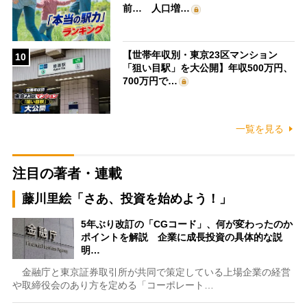
前… 人口増…
【世帯年収別・東京23区マンション
10
「狙い目駅」を大公開】年収500万円、
700万円で…
一覧を見る
注目の著者・連載
藤川里絵「さあ、投資を始めよう！」
5年ぶり改訂の「CGコード」、何が変わったのか
ポイントを解説 企業に成長投資の具体的な説
明…
金融庁と東京証券取引所が共同で策定している上場企業の経営
や取締役会のあり方を定める「コーポレート…