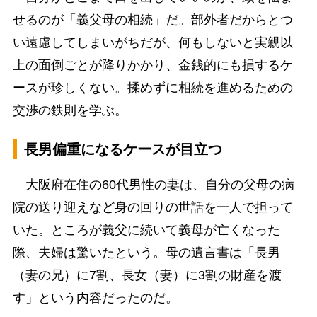
せるのが「義父母の相続」だ。部外者だからとつ
い遠慮してしまいがちだが、何もしないと実親以
上の面倒ごとが降りかかり、金銭的にも損するケ
ースが珍しくない。揉めずに相続を進めるための
交渉の鉄則を学ぶ。
長男偏重になるケースが目立つ
大阪府在住の60代男性の妻は、自分の父母の病
院の送り迎えなど身の回りの世話を一人で担って
いた。ところが義父に続いて義母が亡くなった
際、夫婦は驚いたという。母の遺言書は「長男
（妻の兄）に7割、長女（妻）に3割の財産を渡
す」という内容だったのだ。