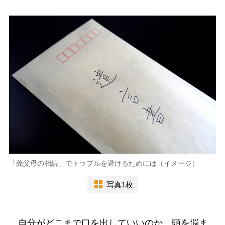
「義父母の相続」でトラブルを避けるためには（イメージ）
写真1枚
自分がどこまで口を出していいのか、頭を悩ま