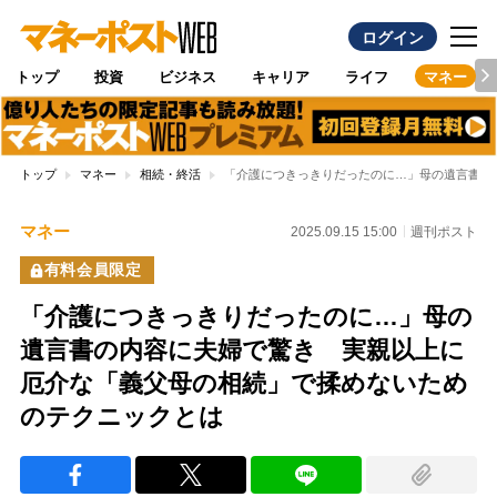
ログイン
トップ
投資
ビジネス
キャリア
ライフ
マネー
トップ
マネー
相続・終活
「介護につきっきりだったのに…」母の遺言書の
マネー
2025.09.15 15:00
週刊ポスト
有料会員限定
「介護につきっきりだったのに…」母の
遺言書の内容に夫婦で驚き 実親以上に
厄介な「義父母の相続」で揉めないため
のテクニックとは