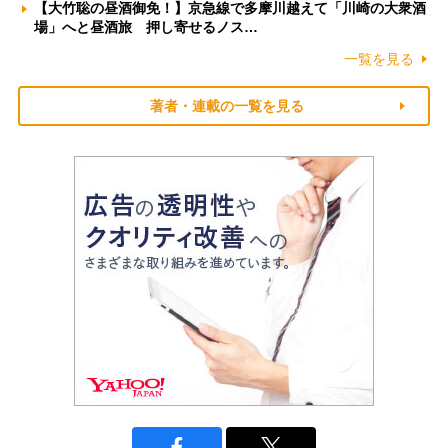
【大竹聡の昼酒御免！】京急線で多摩川越えて「川崎の大衆酒
場」へと昼酒旅 押し寄せるノス…
一覧を見る
著者・連載の一覧を見る