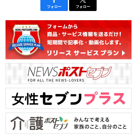
フォロー
フォロー