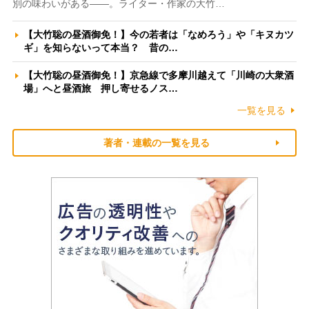
別の味わいがある――。ライター・作家の大竹…
【大竹聡の昼酒御免！】今の若者は「なめろう」や「キヌカツ
ギ」を知らないって本当？ 昔の…
【大竹聡の昼酒御免！】京急線で多摩川越えて「川崎の大衆酒
場」へと昼酒旅 押し寄せるノス…
一覧を見る
著者・連載の一覧を見る