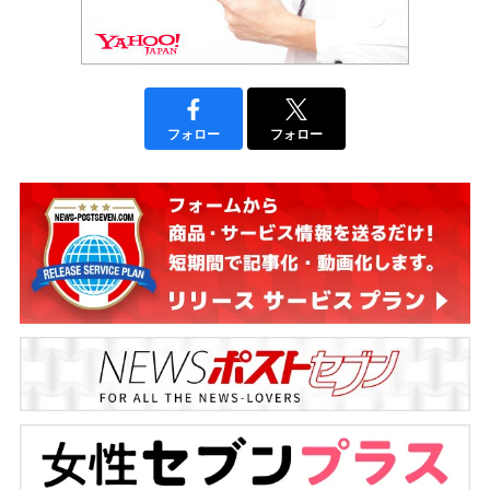
フォロー
フォロー