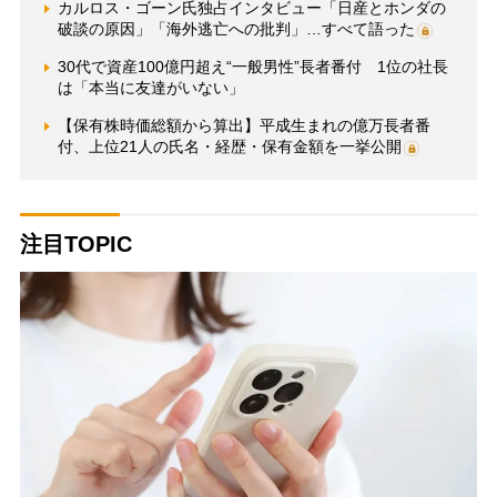
カルロス・ゴーン氏独占インタビュー「日産とホンダの
破談の原因」「海外逃亡への批判」…すべて語った
30代で資産100億円超え“一般男性”長者番付 1位の社長
は「本当に友達がいない」
【保有株時価総額から算出】平成生まれの億万長者番
付、上位21人の氏名・経歴・保有金額を一挙公開
注目TOPIC