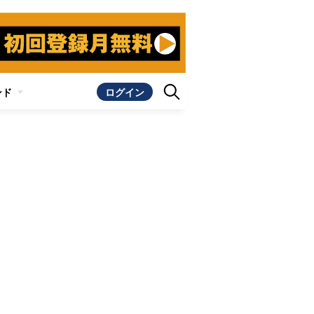
ンド
ログイン