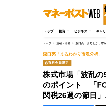
トップ
投資
ビジネス
キャリ
トップ
連載・著者
森口亮「まるわかり市
森口亮「まるわかり市況分析」
有料会員限定
株式市場「波乱の
のポイント 「F
関税26週の節目」