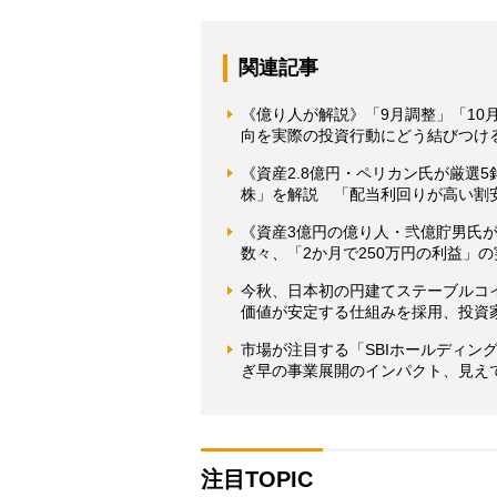
関連記事
《億り人が解説》「9月調整」「10
向を実際の投資行動にどう結びつけ
《資産2.8億円・ペリカン氏が厳選
株」を解説 「配当利回りが高い割
《資産3億円の億り人・弐億貯男氏が
数々、「2か月で250万円の利益」
今秋、日本初の円建てステーブルコイ
価値が安定する仕組みを採用、投資
市場が注目する「SBIホールディン
ぎ早の事業展開のインパクト、見え
注目TOPIC