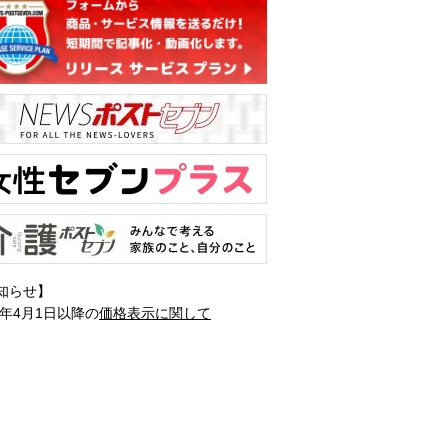
知らせ】
1年4月1日以降の
価格表示に関して