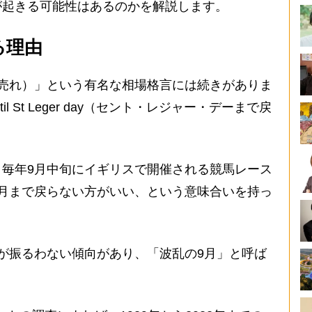
が起きる可能性はあるのかを解説します。
る理由
売れ）」という有名な相場格言には続きがありま
until St Leger day（セント・レジャー・デーまで戻
毎年9月中旬にイギリスで開催される競馬レース
月まで戻らない方がいい、という意味合いを持っ
が振るわない傾向があり、「波乱の9月」と呼ば