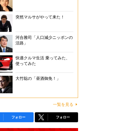
突然マルサがやって来た！
河合雅司「人口減少ニッポンの
活路」
快適クルマ生活 乗ってみた、
使ってみた
大竹聡の「昼酒御免！」
一覧を見る
フォロー
フォロー