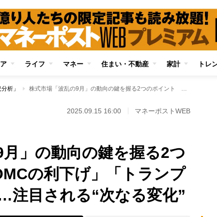
ア
ライフ
マネー
住まい・不動産
家計
トレ
況分析」
株式市場「波乱の9月」の動向の鍵を握る2つのポイント 「FOMCの利下げ」「トランプ関税26週の節目」…注目される“次なる変化”
2025.09.15 16:00
マネーポストWEB
9月」の動向の鍵を握る2つ
OMCの利下げ」「トランプ
…注目される“次なる変化”