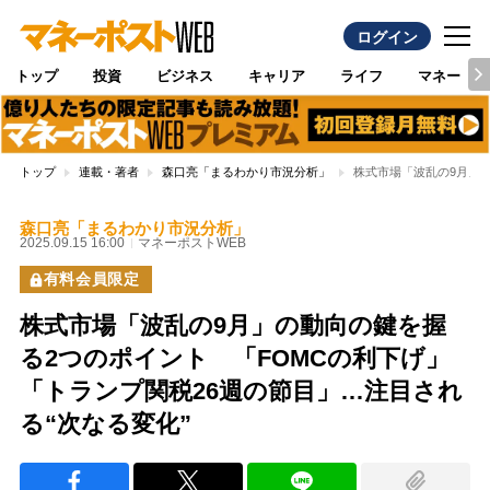
ログイン
トップ
投資
ビジネス
キャリア
ライフ
マネー
トップ
連載・著者
森口亮「まるわかり市況分析」
株式市場「波乱の9月」の
森口亮「まるわかり市況分析」
2025.09.15 16:00
マネーポストWEB
有料会員限定
株式市場「波乱の9月」の動向の鍵を握
る2つのポイント 「FOMCの利下げ」
「トランプ関税26週の節目」…注目され
る“次なる変化”