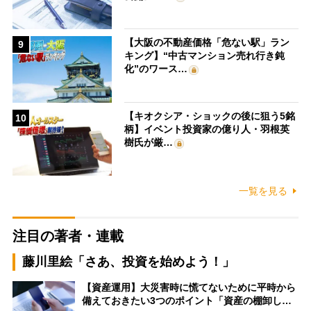
【大阪の不動産価格「危ない駅」ラン
9
キング】“中古マンション売れ行き鈍
化”のワース…
【キオクシア・ショックの後に狙う5銘
10
柄】イベント投資家の億り人・羽根英
樹氏が厳…
一覧を見る
注目の著者・連載
藤川里絵「さあ、投資を始めよう！」
【資産運用】大災害時に慌てないために平時から
備えておきたい3つのポイント「資産の棚卸し…