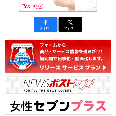
フォロー
フォロー