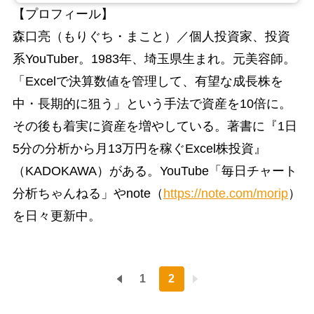
【プロフィール】
森口亮（もりぐち・まこと）／個人投資家、投資
系YouTuber。1983年、埼玉県生まれ。元美容師。
「Excelで決算数値を管理して、有望な成長株を
中・長期的に狙う」という手法で資産を10倍に。
その後も着実に資産を増やしている。著書に『1日
5分の分析から月13万円を稼ぐExcel株投資』
（KADOKAWA）がある。YouTube「毎日チャート
分析ちゃんねる」やnote（
https://note.com/morip
）
を日々更新中。
1
2