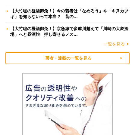
【大竹聡の昼酒御免！】今の若者は「なめろう」や「キヌカツ
ギ」を知らないって本当？ 昔の…
【大竹聡の昼酒御免！】京急線で多摩川越えて「川崎の大衆酒
場」へと昼酒旅 押し寄せるノス…
一覧を見る
著者・連載の一覧を見る