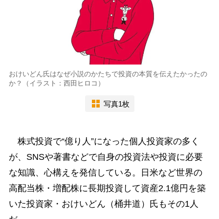
おけいどん氏はなぜ小説のかたちで投資の本質を伝えたかったの
か？（イラスト：西田ヒロコ）
写真1枚
株式投資で“億り人”になった個人投資家の多く
が、SNSや著書などで自身の投資法や投資に必要
な知識、心構えを発信している。日米など世界の
高配当株・増配株に長期投資して資産2.1億円を築
いた投資家・おけいどん（桶井道）氏もその1人