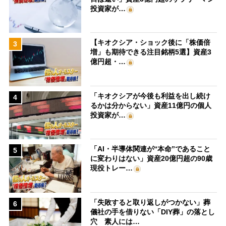
投資家が…
【キオクシア・ショック後に「株価倍
3
増」も期待できる注目銘柄5選】資産3
億円超・…
「キオクシアが今後も利益を出し続け
4
るかは分からない」資産11億円の個人
投資家が…
「AI・半導体関連が“本命”であること
5
に変わりはない」資産20億円超の90歳
現役トレー…
「失敗すると取り返しがつかない」葬
6
儀社の手を借りない「DIY葬」の落とし
穴 素人には…