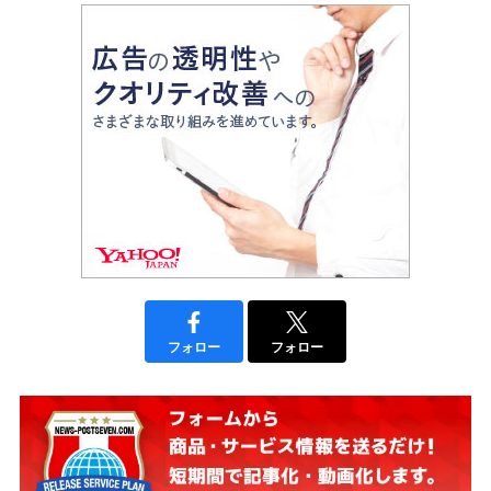
フォロー
フォロー