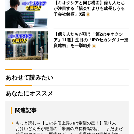
【キオクシアと同じ構図】億り人たち
が注目する「親会社よりも成長しうる
子会社銘柄」9選
【億り人たちが狙う「第2のキオクシ
ア」11選】注目の「IPOセカンダリー投
資銘柄」を一挙紹介
あわせて読みたい
あなたにオススメ
関連記事
もっと読む→【この株価上昇力は希望の星！】億り人・
おけいどん氏が厳選の「米国の成長株3銘柄」 まだまだ