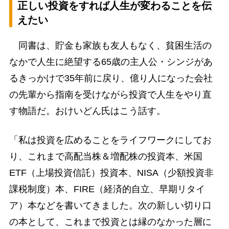
正しい投資をすれば人生が変わることを伝
えたい
同書は、貯金も家族も友人もなく、貧困生活の
なかで人生に絶望する65歳の主人公・シンジがあ
るきっかけで35年前に戻り、億り人になった会社
の先輩から指南を受けながら投資で人生をやり直
す物語だ。おけいどん氏はこう話す。
「私は投資を広めることをライフワークにしてお
り、これまで高配当株＆増配株の投資本、米国
ETF（上場投資信託）投資本、NISA（少額投資非
課税制度）本、FIRE（経済的自立、早期リタイ
ア）本などを書いてきました。次の新しい切り口
の本として、これまで投資とは縁のなかった層に