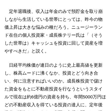
定年退職後、収入は年金のみで預貯金を取り崩
しながら生活している世帯にとっては、昨今の物
価上昇は大きな悩みの種だろう。ニュージーラン
ド在住の個人投資家・成長株テリー氏は「（そう
した世帯は）キャッシュを投資に回して資産を増
やすべきだ」と説く。
日経平均株価が連日のように史上最高値を更新
し、株高ムードに沸くなか、投資とどう向き合
い、何に注意すればいいのか。成長株投資で儲け
た資金をもとに不動産投資を行なうというスタイ
ルで現在は約6億円の資産を持ち、年間5000万円ほ
どの不動産収入を得ている投資の達人に、定年後