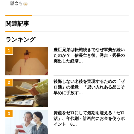
懸念も
関連記事
ランキング
豊臣兄弟は転戦続きでなぜ軍費が続い
1
たのか？ 信長亡き後、秀吉・秀長の
突出した経済…
後悔しない老後を実現するための「ゼ
2
ロ活」の極意 「思い入れある品こそ
早めに手放す…
資産をゼロにして最期を迎える「ゼロ
3
活」、年代別・計画的にお金を使うポ
イント 6…