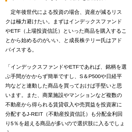
定年後世代による投資の場合、資産が減るリス
クは極力避けたい。まずはインデックスファンド
やETF（上場投資信託）といった商品を購入するこ
とから始めるのがいい、と成長株テリー氏はアド
バイスする。
「インデックスファンドやETFであれば、銘柄を選
ぶ手間がかからず簡単ですし、S＆P500や日経平
均などと連動した商品を買っておけば手堅いと思
います。また、商業施設やマンションなど複数の
不動産から得られる賃貸収入や売買益を投資家に
分配するJ-REIT（不動産投資信託）も分配金利回
り5％を超える商品が多いので選択肢に入るでしょ