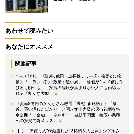
あわせて読みたい
あなたにオススメ
関連記事
もっと読む→《資産6億円・成長株テリー氏が厳選の5銘
柄》「トランプ氏の政策が追い風」「株価が5～10倍に伸
びる可能性も」…投資の経験があまりない人にも勧めら
れる「割安な大型…
《資産9億円のかんちさん厳選「高配当5銘柄」》「最
近、買い増したばかり」と明かす主力級の保有銘柄を特
別公開！ 金融、エネルギー、自動車関連…幅広い業種
への投資で為替リス…
【“シニア億り人”が厳選した13銘柄を大公開】シゲルさ