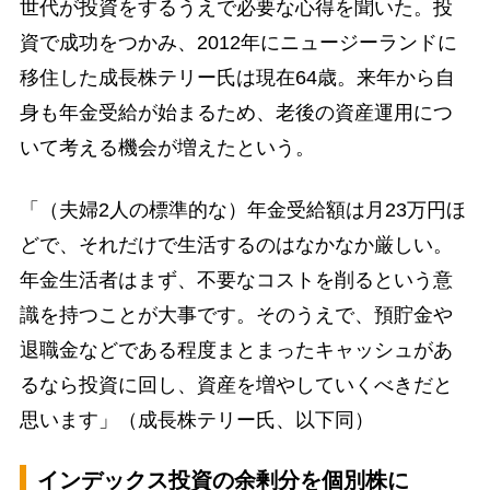
世代が投資をするうえで必要な心得を聞いた。投
資で成功をつかみ、2012年にニュージーランドに
移住した成長株テリー氏は現在64歳。来年から自
身も年金受給が始まるため、老後の資産運用につ
いて考える機会が増えたという。
「（夫婦2人の標準的な）年金受給額は月23万円ほ
どで、それだけで生活するのはなかなか厳しい。
年金生活者はまず、不要なコストを削るという意
識を持つことが大事です。そのうえで、預貯金や
退職金などである程度まとまったキャッシュがあ
るなら投資に回し、資産を増やしていくべきだと
思います」（成長株テリー氏、以下同）
インデックス投資の余剰分を個別株に