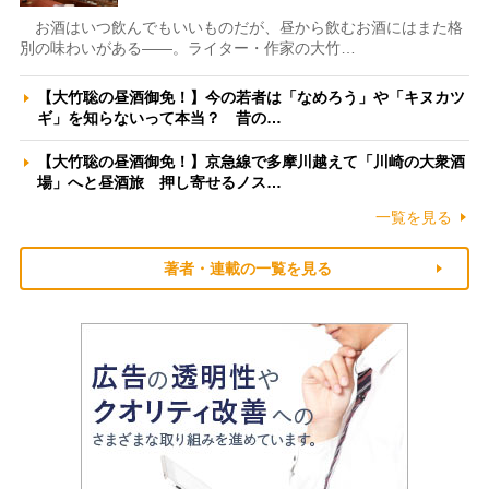
お酒はいつ飲んでもいいものだが、昼から飲むお酒にはまた格
別の味わいがある――。ライター・作家の大竹…
【大竹聡の昼酒御免！】今の若者は「なめろう」や「キヌカツ
ギ」を知らないって本当？ 昔の…
【大竹聡の昼酒御免！】京急線で多摩川越えて「川崎の大衆酒
場」へと昼酒旅 押し寄せるノス…
一覧を見る
著者・連載の一覧を見る