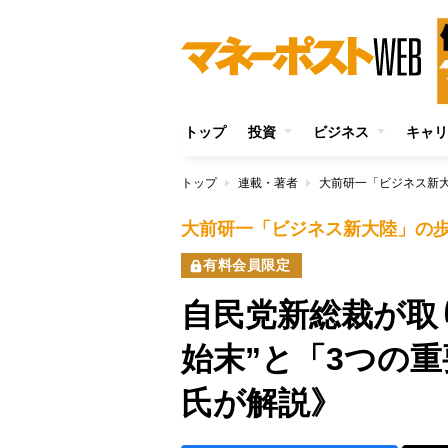
トップ
投資
ビジネス
キャリ
トップ
連載・著者
大前研一「ビジネス新
大前研一「ビジネス新大陸」の
有料会員限定
自民党新総裁が取
始末”と「3つの
氏が解説》