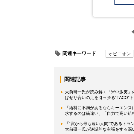
関連キーワード
オピニオン
関連記事
大前研一氏が読み解く「米中激突」
ばぜり合いの足を引っ張る“TACO”
「給料に不満があるならキーエンス
求するのは筋違い、「自力で高い給
「“賞から最も遠い人間”であるト
大前研一氏が逆説的な主張をする深