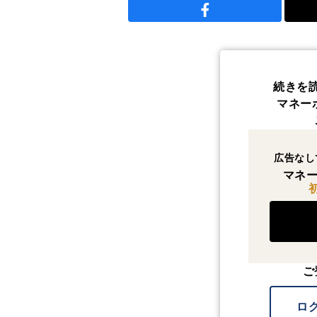
続きを
マネー
広告なし
マネー
ご
ロ