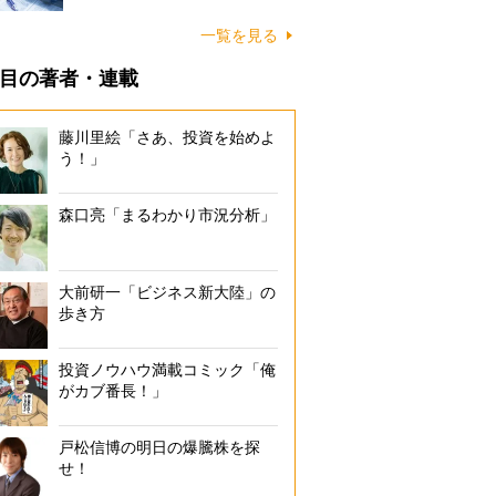
一覧を見る
目の著者・連載
藤川里絵「さあ、投資を始めよ
う！」
森口亮「まるわかり市況分析」
大前研一「ビジネス新大陸」の
歩き方
投資ノウハウ満載コミック「俺
がカブ番長！」
戸松信博の明日の爆騰株を探
せ！