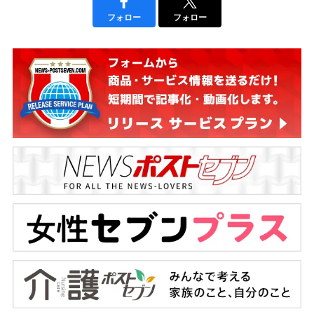
フォロー
フォロー