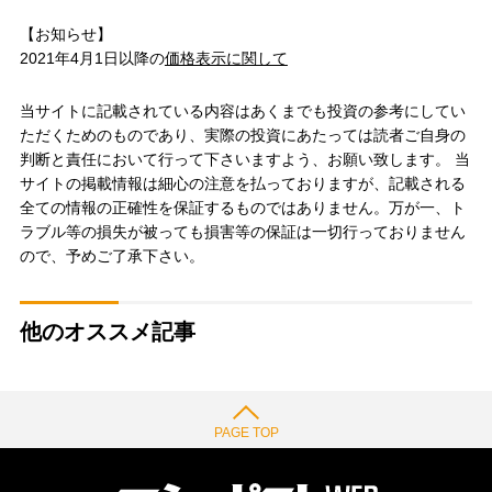
【お知らせ】
2021年4月1日以降の
価格表示に関して
当サイトに記載されている内容はあくまでも投資の参考にしてい
ただくためのものであり、実際の投資にあたっては読者ご自身の
判断と責任において行って下さいますよう、お願い致します。 当
サイトの掲載情報は細心の注意を払っておりますが、記載される
全ての情報の正確性を保証するものではありません。万が一、ト
ラブル等の損失が被っても損害等の保証は一切行っておりません
ので、予めご了承下さい。
他のオススメ記事
PAGE TOP