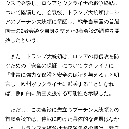
ウスで会談し、ロシアとウクライナの戦争終結に
ついて協議した。会談後、トランプ大統領はロシ
アのプーチン大統領に電話し、戦争当事国の首脳
同士の2者会談や自身を交えた3者会談の調整を開
始したという。
また、トランプ大統領は、ロシアの再侵攻を防
ぐための「安全の保証」についてウクライナに
「非常に強力な保護と安全の保証を与える」と明
言し、欧州がウクライナに派兵することになれ
ば、側面的に航空支援する可能性も示唆した。
ただし、この会談に先立つプーチン大統領との
首脳会談では、停戦に向けた具体的な進展はなか
った。トランプ大統領は大統領選挙の時は「就任