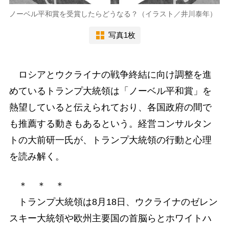
ノーベル平和賞を受賞したらどうなる？（イラスト／井川泰年）
写真1枚
ロシアとウクライナの戦争終結に向け調整を進
めているトランプ大統領は「ノーベル平和賞」を
熱望していると伝えられており、各国政府の間で
も推薦する動きもあるという。経営コンサルタン
トの大前研一氏が、トランプ大統領の行動と心理
を読み解く。
＊ ＊ ＊
トランプ大統領は8月18日、ウクライナのゼレン
スキー大統領や欧州主要国の首脳らとホワイトハ