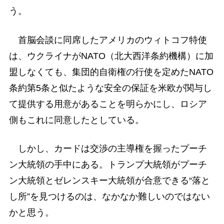
う。
首脳会談に同席したアメリカのウィトコフ特使
は、ウクライナがNATO（北大西洋条約機構）に加
盟しなくても、集団的自衛権の行使を定めたNATO
条約第5条と似たような安全の保証を米欧が関与し
て提供する用意があることを明らかにし、ロシア
側もこれに同意したとしている。
しかし、カードは交渉の主導権を握ったプーチ
ン大統領の手中にある。トランプ大統領がプーチ
ン大統領とゼレンスキー大統領が合意できる“落と
し所”を見つけるのは、なかなか難しいのではない
かと思う。