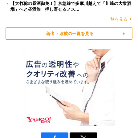
【大竹聡の昼酒御免！】京急線で多摩川越えて「川崎の大衆酒
場」へと昼酒旅 押し寄せるノス…
一覧を見る
著者・連載の一覧を見る