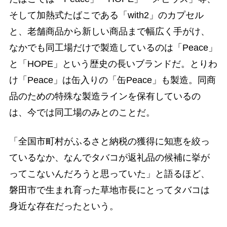
そして加熱式たばこである「with2」のカプセル
と、老舗商品から新しい商品まで幅広く手がけ、
なかでも同工場だけで製造しているのは「Peace」
と「HOPE」という歴史の長いブランドだ。とりわ
け「Peace」は缶入りの「缶Peace」も製造。同商
品のための特殊な製造ラインを保有しているの
は、今では同工場のみとのことだ。
「全国市町村がふるさと納税の獲得に知恵を絞っ
ているなか、なんでタバコが返礼品の候補に挙が
ってこないんだろうと思っていた」と語るほど、
磐田市で生まれ育った草地市長にとってタバコは
身近な存在だったという。