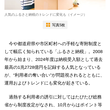
人気のふるさと納税のトレンドに変化も（イメージ）
写真5枚
今や都道府県や市区町村への手軽な寄附制度と
して幅広く知られている「ふるさと納税」。2008
年から始まり、2024年度は納税受入額として過去
最高の1兆2728億円を記録する人気となっている
が、“利用者の奪い合い”が問題視されるとともに、
運用およびトレンドにも変化が起きている。
過熱する利用者の誘引に対してはたびたび総務
省から制度改定がなされ、10月からはポイント等