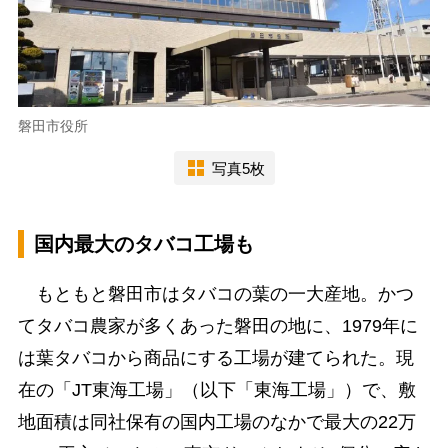
磐田市役所
写真5枚
国内最大のタバコ工場も
もともと磐田市はタバコの葉の一大産地。かつ
てタバコ農家が多くあった磐田の地に、1979年に
は葉タバコから商品にする工場が建てられた。現
在の「JT東海工場」（以下「東海工場」）で、敷
地面積は同社保有の国内工場のなかで最大の22万