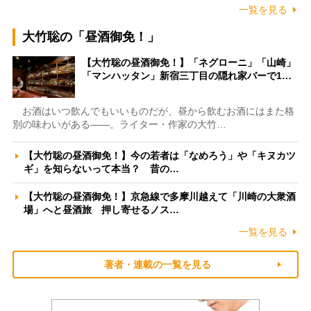
一覧を見る
大竹聡の「昼酒御免！」
【大竹聡の昼酒御免！】「ネグローニ」「山崎」
「マンハッタン」新宿三丁目の隠れ家バーで1…
お酒はいつ飲んでもいいものだが、昼から飲むお酒にはまた格
別の味わいがある――。ライター・作家の大竹…
【大竹聡の昼酒御免！】今の若者は「なめろう」や「キヌカツ
ギ」を知らないって本当？ 昔の…
【大竹聡の昼酒御免！】京急線で多摩川越えて「川崎の大衆酒
場」へと昼酒旅 押し寄せるノス…
一覧を見る
著者・連載の一覧を見る