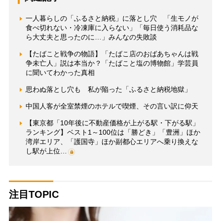
一人暮らしの「ふるさと納税」に落とし穴 「生モノが
食べ切れない・冷凍庫に入らない」「毎日使う消耗品な
ら大丈夫と思ったのに…」みんなの失敗談
【たばこと戦争の物語】「たばこ店のおばあちゃんは戦
争未亡人」説は本当か？「たばこと塩の博物館」学芸員
に聞いてわかった真相
思わぬ落とし穴も 私が陥った「ふるさと納税地獄」
中国人客が全室禁煙のホテルで喫煙、その言い訳に仰天
【東京都「10年後に不動産価格が上がる駅・下がる駅」
ランキング】ベスト1～100位は「勝どき」「豊洲」ほか
湾岸エリア、「護国寺」ほか副都心エリアへ乗り換えな
し駅が上位…
注目TOPIC