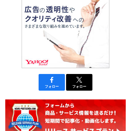
フォロー
フォロー