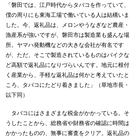
「磐田では、江戸時代からタバコを作っていて、
僕の周りにも東海工場で働いている人は結構いま
した。今、返礼品は、メロンやうなぎなど農産・
漁産系が強いですが、磐田市は製造業も盛んな場
所。ヤマハ発動機などの大きな会社が有名です
が、ただ、そこで製造されているものはバイクな
ど高額で返礼品になりづらいんです。地元に根付
く産業から、手軽な返礼品は何かと考えていたと
ころ、タバコにたどり着きました」（草地市長・
以下同）
タバコにはさまざまな税金がかかっている。そ
うしたことから、総務省や財務省の確認に時間は
かかったものの、無事に審査をクリア。返礼品の