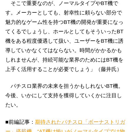
そこで重要なのが、ノーマルタイプやBT機で
す。メーカーとしても、射幸性に頼らない部分で
魅力的なゲーム性を持つBT機の開発が重要になっ
てくるでしょうし、ホールとしてもそういったBT
機をある程度優遇して扱い、ユーザーをBT機に誘
導していかなくてはならない。時間がかかるかも
しれませんが、持続可能な業界のためにはBT機を
上手く活用することが必要でしょう」（藤井氏）
パチスロ業界の未来を担うかもしれないBT機。
今後、いかにして支持を獲得していくかに注目し
たい。
■前編記事：
期待されたパチスロ「ボーナストリガ
ー」搭載機、“AT機は怖いがノーマルタイプでは物