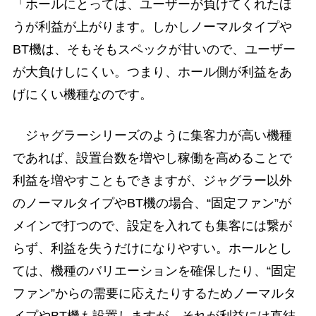
「ホールにとっては、ユーザーが負けてくれたほ
うが利益が上がります。しかしノーマルタイプや
BT機は、そもそもスペックが甘いので、ユーザー
が大負けしにくい。つまり、ホール側が利益をあ
げにくい機種なのです。
ジャグラーシリーズのように集客力が高い機種
であれば、設置台数を増やし稼働を高めることで
利益を増やすこともできますが、ジャグラー以外
のノーマルタイプやBT機の場合、“固定ファン”が
メインで打つので、設定を入れても集客には繋が
らず、利益を失うだけになりやすい。ホールとし
ては、機種のバリエーションを確保したり、“固定
ファン”からの需要に応えたりするためノーマルタ
イプやBT機も設置しますが、それが利益には直結