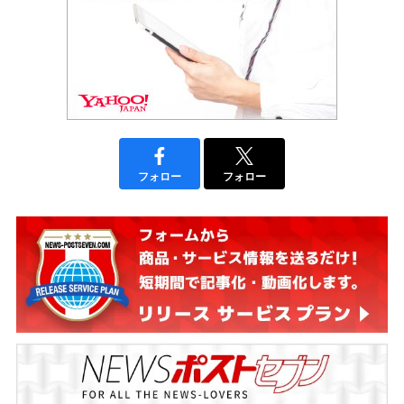
フォロー
フォロー