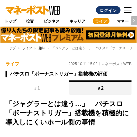
ログイン
トップ
投資
ビジネス
キャリア
ライフ
マネー
トップ
ライフ
趣味
「ジャグラーとは違う…」 パチスロ「ボーナストリガ
ライフ
2025.10.11 15:02
マネーポストWEB
パチスロ「ボーナストリガー」搭載機の評価
1
2
＃
＃
「ジャグラーとは違う…」 パチスロ
「ボーナストリガー」搭載機を積極的に
導入しにくいホール側の事情
Loaded
: