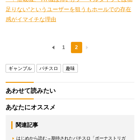
足りない”というユーザーを狙うもホールでの存在
感がイマイチな理由
1
2
ギャンブル
パチスロ
趣味
あわせて読みたい
あなたにオススメ
関連記事
はじめから読む→期待されたパチスロ「ボーナストリガ