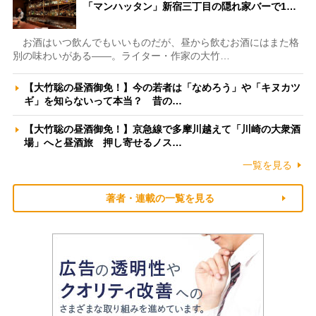
「マンハッタン」新宿三丁目の隠れ家バーで1…
お酒はいつ飲んでもいいものだが、昼から飲むお酒にはまた格
別の味わいがある――。ライター・作家の大竹…
【大竹聡の昼酒御免！】今の若者は「なめろう」や「キヌカツ
ギ」を知らないって本当？ 昔の…
【大竹聡の昼酒御免！】京急線で多摩川越えて「川崎の大衆酒
場」へと昼酒旅 押し寄せるノス…
一覧を見る
著者・連載の一覧を見る