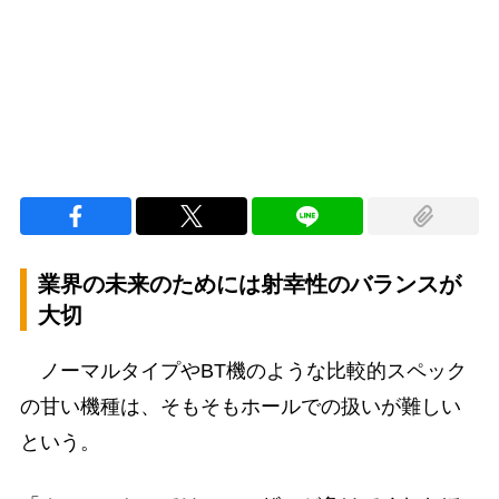
100.00%
/
Unmute
業界の未来のためには射幸性のバランスが
大切
ノーマルタイプやBT機のような比較的スペック
の甘い機種は、そもそもホールでの扱いが難しい
という。