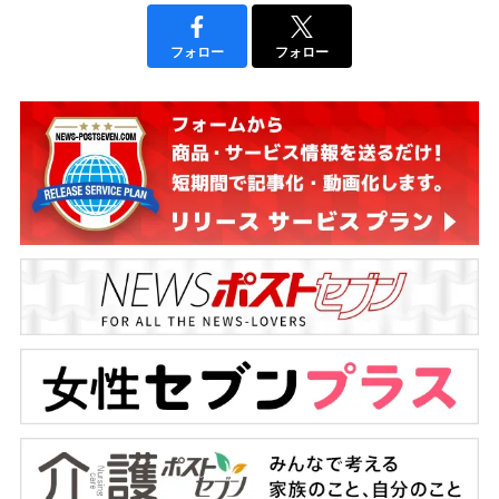
フォロー
フォロー