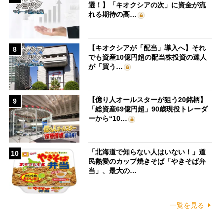
選！】「キオクシアの次」に資金が流
れる期待の高…
【キオクシアが「配当」導入へ】それ
8
でも資産10億円超の配当株投資の達人
が「買う…
【億り人オールスターが狙う20銘柄】
9
「総資産69億円超」90歳現役トレーダ
ーから“10…
「北海道で知らない人はいない！」道
10
民熱愛のカップ焼きそば「やきそば弁
当」、最大の…
一覧を見る