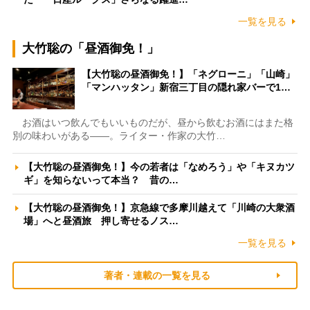
一覧を見る
大竹聡の「昼酒御免！」
【大竹聡の昼酒御免！】「ネグローニ」「山崎」
「マンハッタン」新宿三丁目の隠れ家バーで1…
お酒はいつ飲んでもいいものだが、昼から飲むお酒にはまた格
別の味わいがある――。ライター・作家の大竹…
【大竹聡の昼酒御免！】今の若者は「なめろう」や「キヌカツ
ギ」を知らないって本当？ 昔の…
【大竹聡の昼酒御免！】京急線で多摩川越えて「川崎の大衆酒
場」へと昼酒旅 押し寄せるノス…
一覧を見る
著者・連載の一覧を見る