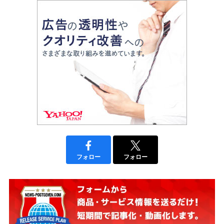
フォロー
フォロー