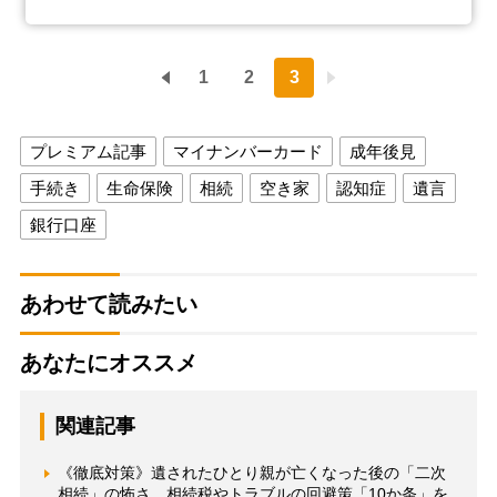
1
2
3
プレミアム記事
マイナンバーカード
成年後見
手続き
生命保険
相続
空き家
認知症
遺言
銀行口座
あわせて読みたい
あなたにオススメ
関連記事
《徹底対策》遺されたひとり親が亡くなった後の「二次
相続」の怖さ 相続税やトラブルの回避策「10か条」を