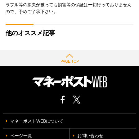
ラブル等の損失が被っても損害等の保証は一切行っておりません
ので、予めご了承下さい。
他のオススメ記事
PAGE TOP
マネーポストWEBについて
ページ一覧
お問い合わせ