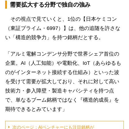
需要拡大する分野で独自の強み
その視点で見ていくと、1位の【日本ケミコン
（東証プライム・6997）】は、他の追随を許さな
い「構造的競争力」を持つ銘柄だとする。
「アルミ電解コンデンサ分野で世界シェア首位の
企業。AI（人工知能）や電動化、IoT（あらゆるも
のがインターネット接続する仕組み）といった波
を受けて需要が拡大しており、それに対して高い
技術力・参入障壁・製造キャパシティを持つ点
で、単なるブーム銘柄ではなく『構造的成長』を
期待できるとみています」
次のページ：AIベンチャーにも注目銘柄が