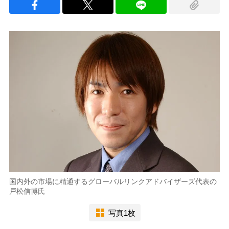
国内外の市場に精通するグローバルリンクアドバイザーズ代表の
戸松信博氏
写真1枚