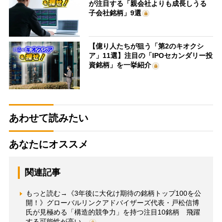
が注目する「親会社よりも成長しうる
子会社銘柄」9選
【億り人たちが狙う「第2のキオクシ
ア」11選】注目の「IPOセカンダリー投
資銘柄」を一挙紹介
あわせて読みたい
あなたにオススメ
関連記事
もっと読む→《3年後に大化け期待の銘柄トップ100を公
開！》グローバルリンクアドバイザーズ代表・戸松信博
氏が見極める「構造的競争力」を持つ注目10銘柄 飛躍
する可能性が高い…