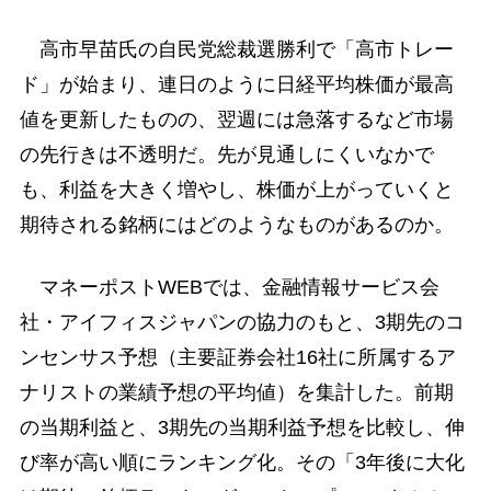
高市早苗氏の自民党総裁選勝利で「高市トレー
ド」が始まり、連日のように日経平均株価が最高
値を更新したものの、翌週には急落するなど市場
の先行きは不透明だ。先が見通しにくいなかで
も、利益を大きく増やし、株価が上がっていくと
期待される銘柄にはどのようなものがあるのか。
マネーポストWEBでは、金融情報サービス会
社・アイフィスジャパンの協力のもと、3期先のコ
ンセンサス予想（主要証券会社16社に所属するア
ナリストの業績予想の平均値）を集計した。前期
の当期利益と、3期先の当期利益予想を比較し、伸
び率が高い順にランキング化。その「3年後に大化