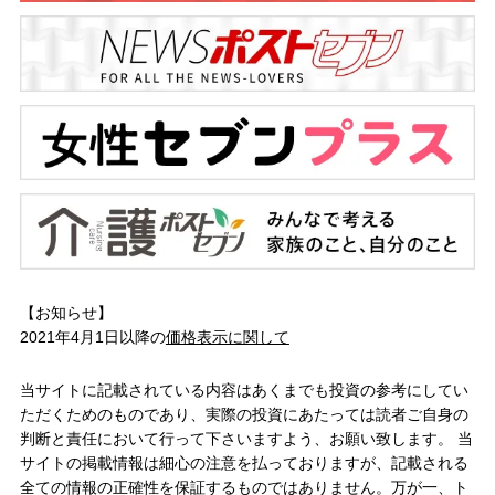
【お知らせ】
2021年4月1日以降の
価格表示に関して
当サイトに記載されている内容はあくまでも投資の参考にしてい
ただくためのものであり、実際の投資にあたっては読者ご自身の
判断と責任において行って下さいますよう、お願い致します。 当
サイトの掲載情報は細心の注意を払っておりますが、記載される
全ての情報の正確性を保証するものではありません。万が一、ト