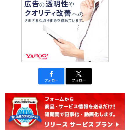
フォロー
フォロー