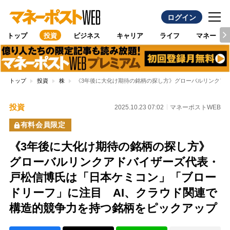
ログイン
トップ
投資
ビジネス
キャリア
ライフ
マネー
トップ
投資
株
《3年後に大化け期待の銘柄の探し方》グローバルリンクア
投資
2025.10.23 07:02
マネーポストWEB
有料会員限定
《3年後に大化け期待の銘柄の探し方》
グローバルリンクアドバイザーズ代表・
戸松信博氏は「日本ケミコン」「ブロー
ドリーフ」に注目 AI、クラウド関連で
構造的競争力を持つ銘柄をピックアップ