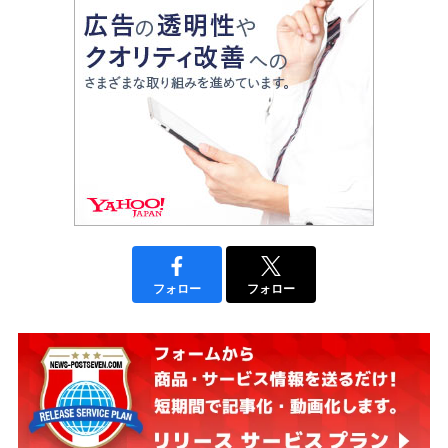
フォロー
フォロー