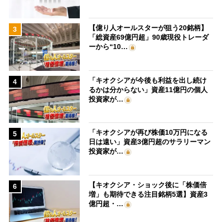
【億り人オールスターが狙う20銘柄】
3
「総資産69億円超」90歳現役トレーダ
ーから“10…
「キオクシアが今後も利益を出し続け
4
るかは分からない」資産11億円の個人
投資家が…
「キオクシアが再び株価10万円になる
5
日は遠い」資産3億円超のサラリーマン
投資家が…
【キオクシア・ショック後に「株価倍
6
増」も期待できる注目銘柄5選】資産3
億円超・…