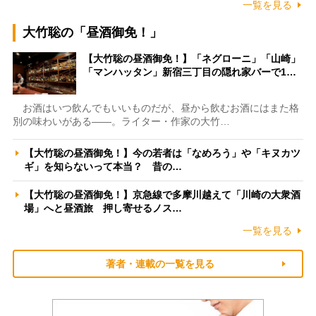
一覧を見る
大竹聡の「昼酒御免！」
【大竹聡の昼酒御免！】「ネグローニ」「山崎」
「マンハッタン」新宿三丁目の隠れ家バーで1…
お酒はいつ飲んでもいいものだが、昼から飲むお酒にはまた格
別の味わいがある――。ライター・作家の大竹…
【大竹聡の昼酒御免！】今の若者は「なめろう」や「キヌカツ
ギ」を知らないって本当？ 昔の…
【大竹聡の昼酒御免！】京急線で多摩川越えて「川崎の大衆酒
場」へと昼酒旅 押し寄せるノス…
一覧を見る
著者・連載の一覧を見る