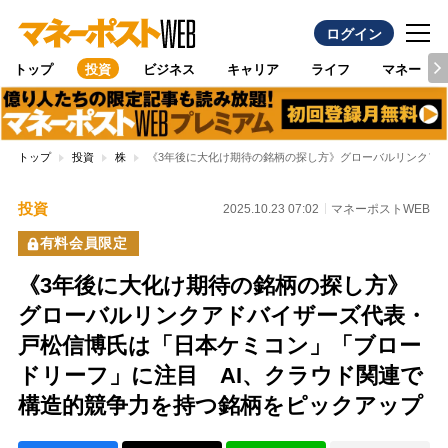
ログイン
トップ
投資
ビジネス
キャリア
ライフ
マネー
トップ
投資
株
《3年後に大化け期待の銘柄の探し方》グローバルリンクア
投資
2025.10.23 07:02
マネーポストWEB
有料会員限定
《3年後に大化け期待の銘柄の探し方》
グローバルリンクアドバイザーズ代表・
戸松信博氏は「日本ケミコン」「ブロー
ドリーフ」に注目 AI、クラウド関連で
構造的競争力を持つ銘柄をピックアップ