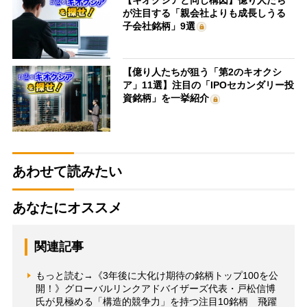
が注目する「親会社よりも成長しうる
子会社銘柄」9選
【億り人たちが狙う「第2のキオクシ
ア」11選】注目の「IPOセカンダリー投
資銘柄」を一挙紹介
あわせて読みたい
あなたにオススメ
関連記事
もっと読む→《3年後に大化け期待の銘柄トップ100を公
開！》グローバルリンクアドバイザーズ代表・戸松信博
氏が見極める「構造的競争力」を持つ注目10銘柄 飛躍