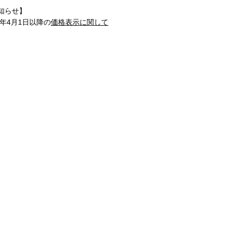
知らせ】
1年4月1日以降の
価格表示に関して