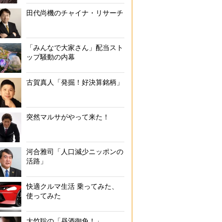
田代尚機のチャイナ・リサーチ
「みんなで大家さん」配当スト
ップ騒動の内幕
古賀真人「発掘！好決算銘柄」
突然マルサがやって来た！
河合雅司「人口減少ニッポンの
活路」
快適クルマ生活 乗ってみた、
使ってみた
大竹聡の「昼酒御免！」