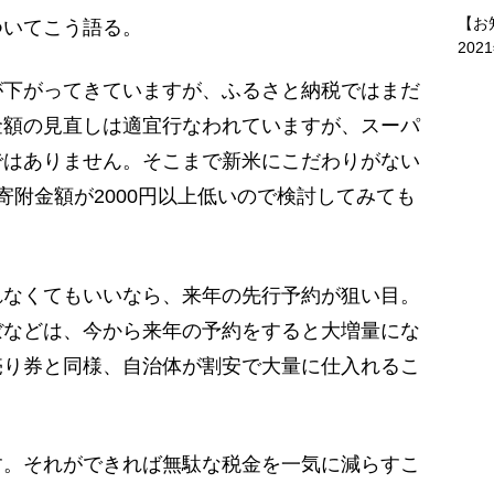
【お
いてこう語る。
202
が下がってきていますが、ふるさと納税ではまだ
金額の見直しは適宜行なわれていますが、スーパ
ではありません。そこまで新米にこだわりがない
寄附金額が2000円以上低いので検討してみても
なくてもいいなら、来年の先行予約が狙い目。
ぼなどは、今から来年の予約をすると大増量にな
売り券と同様、自治体が割安で大量に仕入れるこ
。それができれば無駄な税金を一気に減らすこ