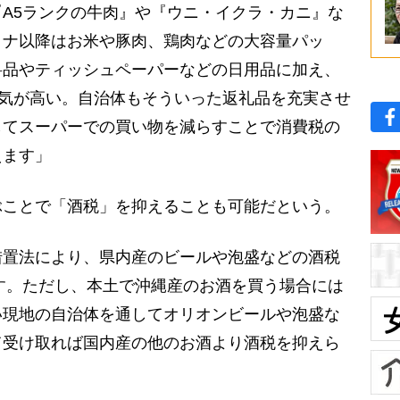
A5ランクの牛肉』や『ウニ・イクラ・カニ』な
ロナ以降はお米や豚肉、鶏肉などの大容量パッ
料品やティッシュペーパーなどの日用品に加え、
人気が高い。自治体もそういった返礼品を充実させ
してスーパーでの買い物を減らすことで消費税の
えます」
ことで「酒税」を抑えることも可能だという。
措置法により、県内産のビールや泡盛などの酒税
ます。ただし、本土で沖縄産のお酒を買う場合には
い現地の自治体を通してオリオンビールや泡盛な
て受け取れば国内産の他のお酒より酒税を抑えら