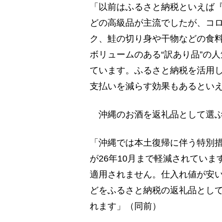
「以前はふるさと納税といえば『
どの高級品が主流でしたが、コ
ク、鮭の切り身や干物などの食
ボリュームのある“訳あり品”の
ています。ふるさと納税を活用
支払いを減らす効果もあるとい
沖縄のお酒を返礼品として選ぶ
「沖縄では本土復帰に伴う特別
が26年10月まで軽減されてい
適用されません。仕入れ値が安
どをふるさと納税の返礼品とし
れます」（同前）