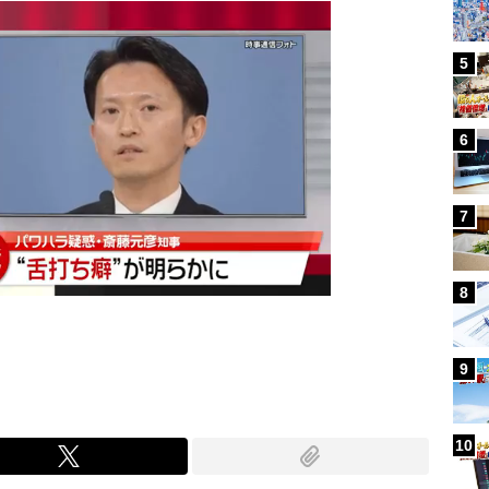
5
6
7
8
9
10