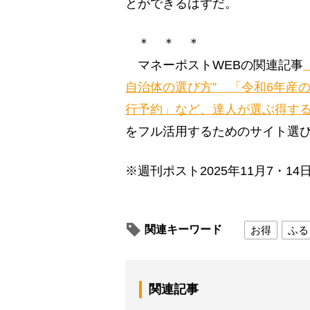
とができるはずだ。
＊ ＊ ＊
マネーポストWEBの関連記事
自治体の選び方” 「令和6年産
行予約」など、達人が選ぶ得す
をフル活用するためのサイト選
※週刊ポスト2025年11月7・14
関連キーワード
お得
ふる
関連記事