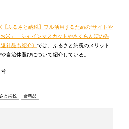
《【ふるさと納税】フル活用するための“サイトや
のお米」「シャインマスカットやさくらんぼの先
る返礼品も紹介》
では、ふるさと納税のメリット
びや自治体選びについて紹介している。
日号
さと納税
食料品