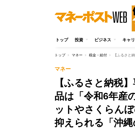
トップ
投資
ビジネス
キャリ
トップ
マネー
税金・給付
マネー
【ふるさと納税】
品は「令和6年産
ットやさくらんぼ
抑えられる「沖縄