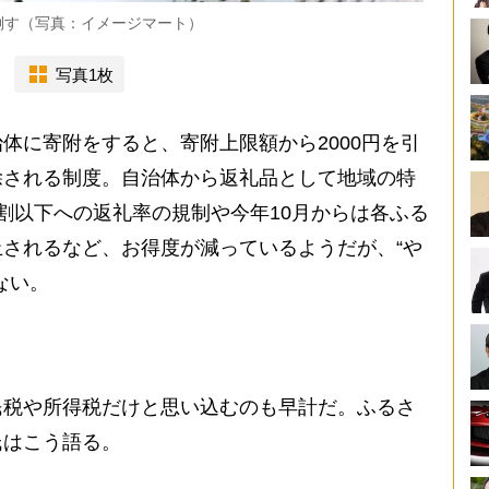
倒す（写真：イメージマート）
写真1枚
体に寄附をすると、寄附上限額から2000円を引
除される制度。自治体から返礼品として地域の特
割以下への返礼率の規制や今年10月からは各ふる
されるなど、お得度が減っているようだが、“や
ない。
税や所得税だけと思い込むのも早計だ。ふるさ
氏はこう語る。