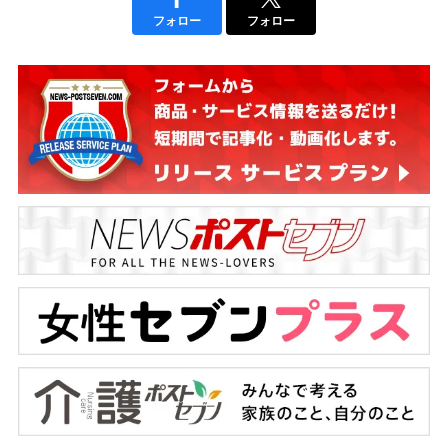
フォロー
フォロー