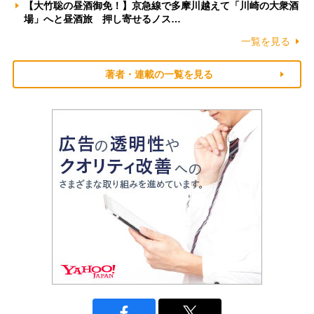
【大竹聡の昼酒御免！】京急線で多摩川越えて「川崎の大衆酒
場」へと昼酒旅 押し寄せるノス…
一覧を見る
著者・連載の一覧を見る