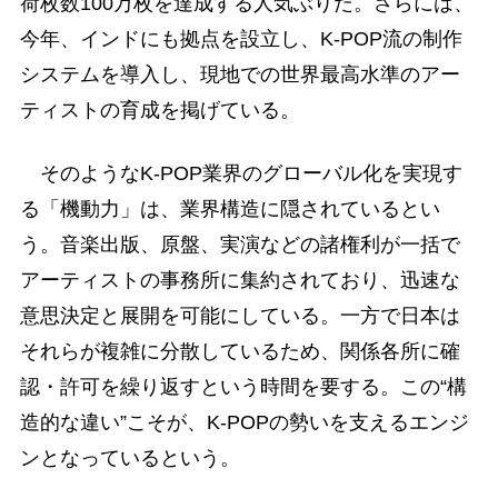
荷枚数100万枚を達成する人気ぶりだ。さらには、
今年、インドにも拠点を設立し、K-POP流の制作
システムを導入し、現地での世界最高水準のアー
ティストの育成を掲げている。
そのようなK-POP業界のグローバル化を実現す
る「機動力」は、業界構造に隠されているとい
う。音楽出版、原盤、実演などの諸権利が一括で
アーティストの事務所に集約されており、迅速な
意思決定と展開を可能にしている。一方で日本は
それらが複雑に分散しているため、関係各所に確
認・許可を繰り返すという時間を要する。この“構
造的な違い”こそが、K-POPの勢いを支えるエンジ
ンとなっているという。