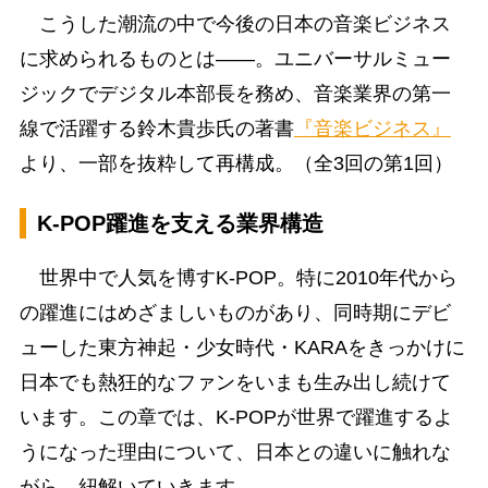
こうした潮流の中で今後の日本の音楽ビジネス
に求められるものとは――。ユニバーサルミュー
ジックでデジタル本部長を務め、音楽業界の第一
線で活躍する鈴木貴歩氏の著書
『音楽ビジネス』
より、一部を抜粋して再構成。（全3回の第1回）
K-POP躍進を支える業界構造
世界中で人気を博すK-POP。特に2010年代から
の躍進にはめざましいものがあり、同時期にデビ
ューした東方神起・少女時代・KARAをきっかけに
日本でも熱狂的なファンをいまも生み出し続けて
います。この章では、K-POPが世界で躍進するよ
うになった理由について、日本との違いに触れな
がら、紐解いていきます。