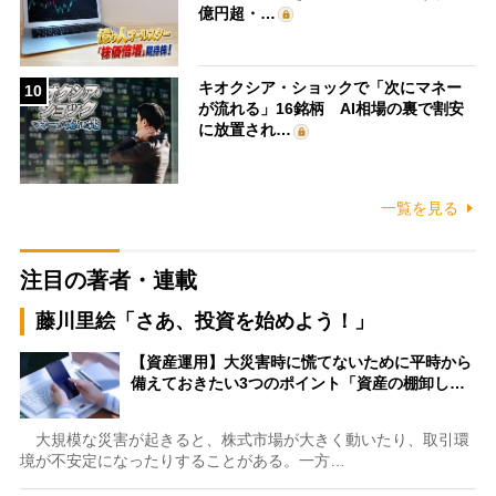
億円超・…
キオクシア・ショックで「次にマネー
10
が流れる」16銘柄 AI相場の裏で割安
に放置され…
一覧を見る
注目の著者・連載
藤川里絵「さあ、投資を始めよう！」
【資産運用】大災害時に慌てないために平時から
備えておきたい3つのポイント「資産の棚卸し…
大規模な災害が起きると、株式市場が大きく動いたり、取引環
境が不安定になったりすることがある。一方…