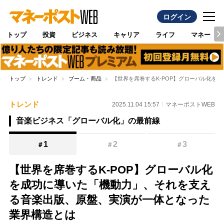
ログイン
トップ
投資
ビジネス
キャリア
ライフ
マネー
トップ
トレンド
ブーム・商品
【世界を席巻するK-POP】グローバル化を
トレンド
2025.11.04 15:57
マネーポストWEB
音楽ビジネス「グローバル化」の最前線
1
2
3
＃
＃
＃
【世界を席巻するK-POP】グローバル化
を成功に導いた「機動力」、それを支え
る音楽出版、原盤、実演が一体となった
業界構造とは