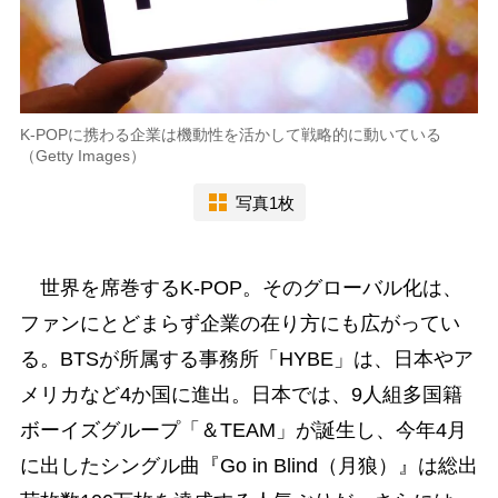
K-POPに携わる企業は機動性を活かして戦略的に動いている
（Getty Images）
写真1枚
世界を席巻するK-POP。そのグローバル化は、
ファンにとどまらず企業の在り方にも広がってい
る。BTSが所属する事務所「HYBE」は、日本やア
メリカなど4か国に進出。日本では、9人組多国籍
ボーイズグループ「＆TEAM」が誕生し、今年4月
に出したシングル曲『Go in Blind（月狼）』は総出