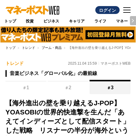
ログイン
トップ
投資
ビジネス
キャリア
ライフ
マネー
トップ
トレンド
ブーム・商品
【海外進出の壁を乗り越えるJ-POP】YO
トレンド
2025.11.04 15:59
マネーポストWEB
音楽ビジネス「グローバル化」の最前線
1
2
3
＃
＃
＃
【海外進出の壁を乗り越えるJ-POP】
YOASOBIの世界的快進撃を生んだ「あ
えてインディーズとして配信スタート」
した戦略 リスナーの半分が海外という