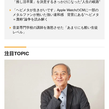
「推し活卒業」を決意するきっかけになった“人生の岐路”
「ヘビメタが生きがいです」Apple WatchのCMに一部の
メタルファンが抱いた強い違和感 背景にある“ヘビメタ
＝蔑称”論争を読み解く
音楽専門学校の講師を激怒させた「あまりにも酷い生徒
レベル」
注目TOPIC