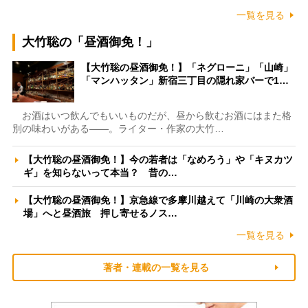
一覧を見る
大竹聡の「昼酒御免！」
【大竹聡の昼酒御免！】「ネグローニ」「山崎」
「マンハッタン」新宿三丁目の隠れ家バーで1…
お酒はいつ飲んでもいいものだが、昼から飲むお酒にはまた格
別の味わいがある――。ライター・作家の大竹…
【大竹聡の昼酒御免！】今の若者は「なめろう」や「キヌカツ
ギ」を知らないって本当？ 昔の…
【大竹聡の昼酒御免！】京急線で多摩川越えて「川崎の大衆酒
場」へと昼酒旅 押し寄せるノス…
一覧を見る
著者・連載の一覧を見る