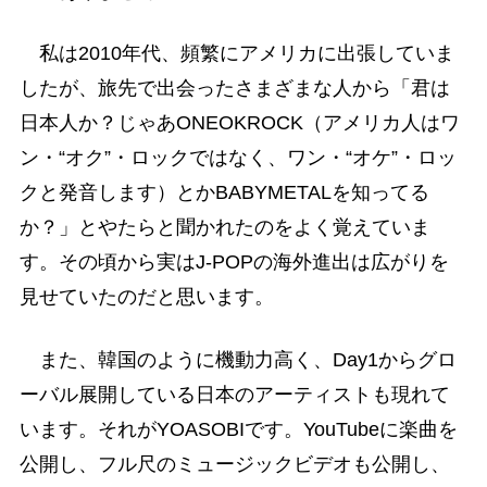
私は2010年代、頻繁にアメリカに出張していま
したが、旅先で出会ったさまざまな人から「君は
日本人か？じゃあONEOKROCK（アメリカ人はワ
ン・“オク”・ロックではなく、ワン・“オケ”・ロッ
クと発音します）とかBABYMETALを知ってる
か？」とやたらと聞かれたのをよく覚えていま
す。その頃から実はJ-POPの海外進出は広がりを
見せていたのだと思います。
また、韓国のように機動力高く、Day1からグロ
ーバル展開している日本のアーティストも現れて
います。それがYOASOBIです。YouTubeに楽曲を
公開し、フル尺のミュージックビデオも公開し、