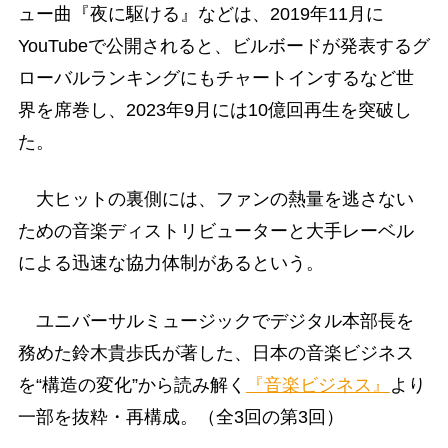
ュー曲『夜に駆ける』などは、2019年11月に
YouTubeで公開されると、ビルボードが発表するグ
ローバルランキングにもチャートインするなど世
界を席巻し、2023年9月には10億回再生を突破し
た。
大ヒットの裏側には、ファンの熱量を逃さない
ための音楽ディストリビューターと大手レーベル
による迅速な協力体制があるという。
ユニバーサルミュージックでデジタル本部長を
務めた鈴木貴歩氏が著した、日本の音楽ビジネス
を“構造の変化”から読み解く
『音楽ビジネス』
より
一部を抜粋・再構成。（全3回の第3回）