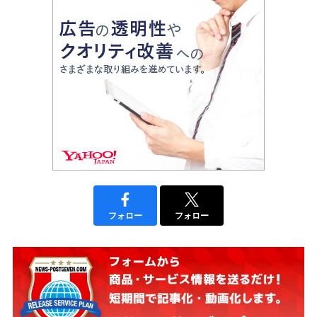
フォロー
フォロー