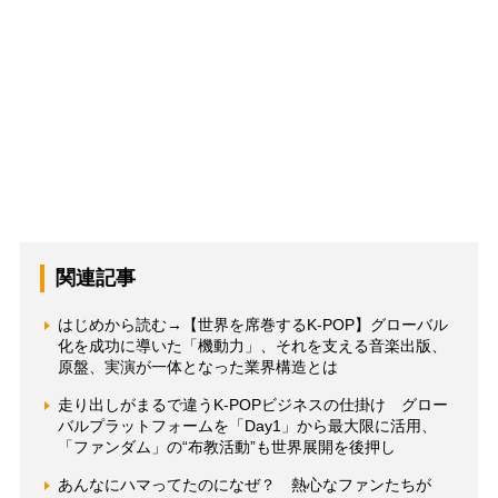
関連記事
はじめから読む→【世界を席巻するK-POP】グローバル
化を成功に導いた「機動力」、それを支える音楽出版、
原盤、実演が一体となった業界構造とは
走り出しがまるで違うK-POPビジネスの仕掛け グロー
バルプラットフォームを「Day1」から最大限に活用、
「ファンダム」の“布教活動”も世界展開を後押し
あんなにハマってたのになぜ？ 熱心なファンたちが