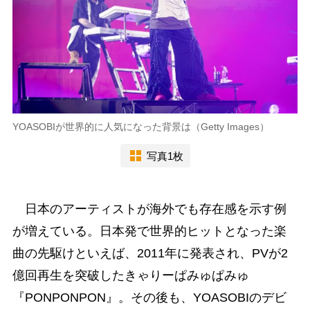
YOASOBIが世界的に人気になった背景は（Getty Images）
写真1枚
日本のアーティストが海外でも存在感を示す例
が増えている。日本発で世界的ヒットとなった楽
曲の先駆けといえば、2011年に発表され、PVが2
億回再生を突破したきゃりーぱみゅぱみゅ
『PONPONPON』。その後も、YOASOBIのデビ