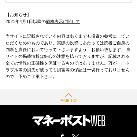
【お知らせ】
2021年4月1日以降の
価格表示に関して
当サイトに記載されている内容はあくまでも投資の参考にしてい
ただくためのものであり、実際の投資にあたっては読者ご自身の
判断と責任において行って下さいますよう、お願い致します。 当
サイトの掲載情報は細心の注意を払っておりますが、記載される
全ての情報の正確性を保証するものではありません。万が一、ト
ラブル等の損失が被っても損害等の保証は一切行っておりません
ので、予めご了承下さい。
PAGE TOP