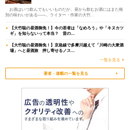
お酒はいつ飲んでもいいものだが、昼から飲むお酒にはまた格
別の味わいがある――。ライター・作家の大竹…
【大竹聡の昼酒御免！】今の若者は「なめろう」や「キヌカツ
ギ」を知らないって本当？ 昔の…
【大竹聡の昼酒御免！】京急線で多摩川越えて「川崎の大衆酒
場」へと昼酒旅 押し寄せるノス…
一覧を見る
著者・連載の一覧を見る