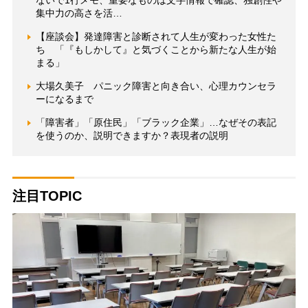
ないで1行メモ、重要なものは文字情報で確認、独創性や
集中力の高さを活…
【座談会】発達障害と診断されて人生が変わった女性た
ち 「『もしかして』と気づくことから新たな人生が始
まる」
大場久美子 パニック障害と向き合い、心理カウンセラ
ーになるまで
「障害者」「原住民」「ブラック企業」…なぜその表記
を使うのか、説明できますか？表現者の説明
注目TOPIC