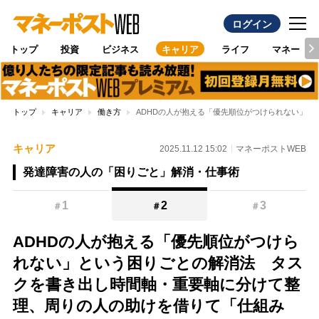
ログイン
トップ
投資
ビジネス
キャリア
ライフ
マネー
トップ
キャリア
働き方
ADHDの人が抱える「優先順位がつけられない」
キャリア
2025.11.12 15:02
マネーポストWEB
発達障害の人の「困りごと」解消・仕事術
1
2
3
＃
＃
＃
ADHDの人が抱える「優先順位がつけら
れない」という困りごとの解消法 タス
クを書き出し時間軸・重要軸に分けて整
理、周りの人の助けを借りて「仕組み