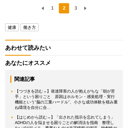
1
2
3
健康
働き方
あわせて読みたい
あなたにオススメ
関連記事
【つづきを読む→】発達障害の人が抱えがちな「朝が苦
手」という困りごと 原因はホルモン・感覚処理・実行
機能という“脳の三重ハードル”、小さな成功体験を積み重
ね環境を自分に合…
【はじめから読む→】「出された指示を忘れてしまう」
ADHDの人を悩ませる困りごとの解消法を指南 整理し