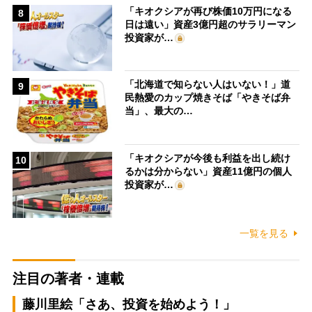
「キオクシアが再び株価10万円になる
8
日は遠い」資産3億円超のサラリーマン
投資家が…
「北海道で知らない人はいない！」道
9
民熱愛のカップ焼きそば「やきそば弁
当」、最大の…
「キオクシアが今後も利益を出し続け
10
るかは分からない」資産11億円の個人
投資家が…
一覧を見る
注目の著者・連載
藤川里絵「さあ、投資を始めよう！」