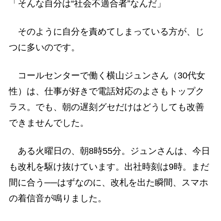
「そんな自分は“社会不適合者”なんだ」
そのように自分を責めてしまっている方が、じ
つに多いのです。
コールセンターで働く横山ジュンさん（30代女
性）は、仕事が好きで電話対応のよさもトップク
ラス。でも、朝の遅刻グセだけはどうしても改善
できませんでした。
ある火曜日の、朝8時55分。ジュンさんは、今日
も改札を駆け抜けています。出社時刻は9時。まだ
間に合う──はずなのに、改札を出た瞬間、スマホ
の着信音が鳴りました。