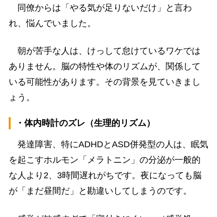
同僚からは「やる気が足りないだけ」と言わ
れ、悩んでいました。
朝が苦手な人は、けっして怠けているワケでは
ありません。脳の特性や体のリズムが、関係して
いる可能性があります。その背景を見ていきまし
ょう。
・体内時計のズレ（生理的リズム）
発達障害、特にADHDとASD併発型の人は、眠気
を起こすホルモン「メラトニン」の分泌が一般的
な人より2、3時間遅れがちです。夜になっても脳
が「まだ昼間だ」と勘違いしてしまうのです。