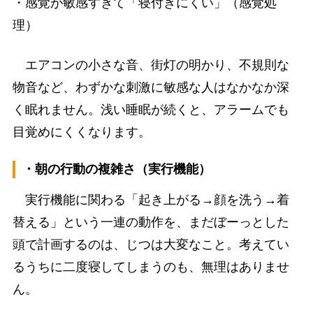
・感覚が敏感すぎて「寝付きにくい」（感覚処
理）
エアコンの小さな音、街灯の明かり、不規則な
物音など、わずかな刺激に敏感な人はなかなか深
く眠れません。浅い睡眠が続くと、アラームでも
目覚めにくくなります。
・朝の行動の複雑さ（実行機能）
実行機能に関わる「起き上がる→顔を洗う→着
替える」という一連の動作を、まだぼーっとした
頭で計画するのは、じつは大変なこと。考えてい
るうちに二度寝してしまうのも、無理はありませ
ん。