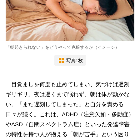
「朝起きられない」をどうやって克服するか（イメージ）
写真1枚
目覚ましを何度も止めてしまい、気づけば遅刻
ギリギリ。夜は遅くまで眠れず、朝は体が動かな
い。「また遅刻してしまった」と自分を責める
日々が続く。これは、ADHD（注意欠如・多動症）
やASD（自閉スペクトラム症）といった発達障害
の特性を持つ人が抱える「朝が苦手」という困り