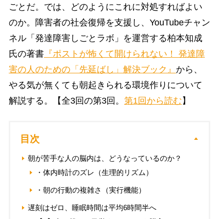
ごとだ。では、どのようにこれに対処すればよい
のか。障害者の社会復帰を支援し、YouTubeチャン
ネル「発達障害しごとラボ」を運営する柏本知成
氏の著書
『ポストが怖くて開けられない！ 発達障
害の人のための「先延ばし」解決ブック』
から、
やる気が無くても朝起きられる環境作りについて
解説する。【全3回の第3回。
第1回から読む
】
目次
朝が苦手な人の脳内は、どうなっているのか？
・体内時計のズレ（生理的リズム）
・朝の行動の複雑さ（実行機能）
遅刻はゼロ、睡眠時間は平均6時間半へ