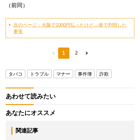
（前同）
次のページ：大阪で1000円払ったけど…後で判明した
事実
1
2
タバコ
トラブル
マナー
事件簿
詐欺
あわせて読みたい
あなたにオススメ
関連記事