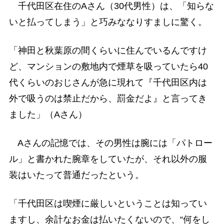
千代田区在住のAさん（30代男性）は、「知らな
いと払ってしまう」と巧みななりすましに驚く。
「神田と秋葉原の間くらいに住んでいるんですけ
ど、マンションの敷地内で煙草を吸っていたら40
代くらいのおじさんが急に現れて『千代田区内は
外で吸うのは禁止だから、罰金だよ』と言ってき
ました」（Aさん）
Aさんの記憶では、その男性は腕には「パトロー
ル」と書かれた腕章をしていたが、それ以外の服
装はいたって普通だったという。
「千代田区は喫煙に厳しいということは知ってい
ますし、余計なお金は払いたくないので、“何をし