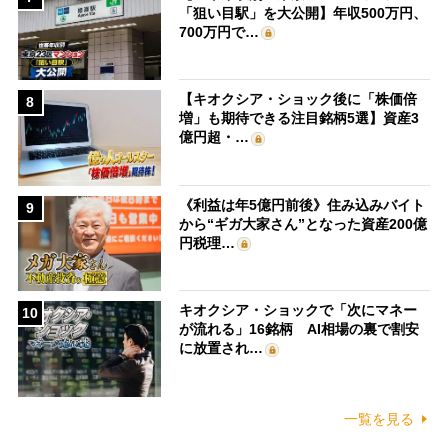
「狙い目駅」を大公開】年収500万円、
700万円で…
【キオクシア・ショック後に「株価倍
8
増」も期待できる注目銘柄5選】資産3
億円超・…
《利益は年5億円前後》住み込みバイト
9
から“ギガ大家さん”となった資産200億
円税理…
キオクシア・ショックで「次にマネー
10
が流れる」16銘柄 AI相場の裏で割安
に放置され…
一覧を見る