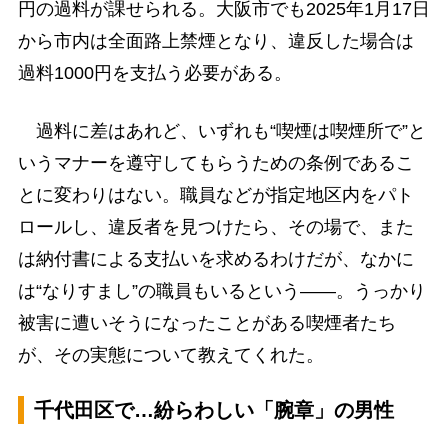
円の過料が課せられる。大阪市でも2025年1月17日
から市内は全面路上禁煙となり、違反した場合は
過料1000円を支払う必要がある。
過料に差はあれど、いずれも“喫煙は喫煙所で”と
いうマナーを遵守してもらうための条例であるこ
とに変わりはない。職員などが指定地区内をパト
ロールし、違反者を見つけたら、その場で、また
は納付書による支払いを求めるわけだが、なかに
は“なりすまし”の職員もいるという――。うっかり
被害に遭いそうになったことがある喫煙者たち
が、その実態について教えてくれた。
千代田区で…紛らわしい「腕章」の男性