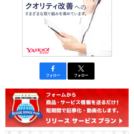
フォロー
フォロー