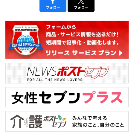
フォロー
フォロー