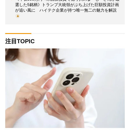
選した5銘柄》トランプ大統領がぶち上げた巨額投資計画
が追い風に ハイテク企業が持つ唯一無二の魅力を解説
注目TOPIC