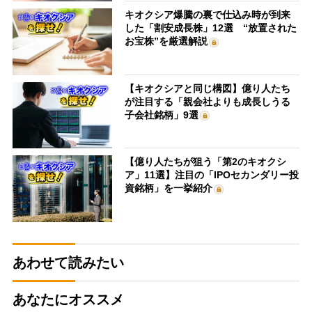
キオクシア爆騰の裏で仕込み時が到来
した「割安成長株」12選 “放置された
お宝株”を厳選解説
【キオクシアと同じ構図】億り人たち
が注目する「親会社よりも成長しうる
子会社銘柄」9選
【億り人たちが狙う「第2のキオクシ
ア」11選】注目の「IPOセカンダリー投
資銘柄」を一挙紹介
あわせて読みたい
あなたにオススメ