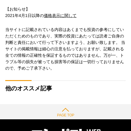
【お知らせ】
2021年4月1日以降の
価格表示に関して
当サイトに記載されている内容はあくまでも投資の参考にしてい
ただくためのものであり、実際の投資にあたっては読者ご自身の
判断と責任において行って下さいますよう、お願い致します。 当
サイトの掲載情報は細心の注意を払っておりますが、記載される
全ての情報の正確性を保証するものではありません。万が一、ト
ラブル等の損失が被っても損害等の保証は一切行っておりません
ので、予めご了承下さい。
他のオススメ記事
PAGE TOP