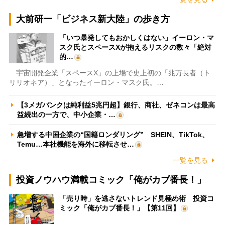
大前研一「ビジネス新大陸」の歩き方
「いつ暴発してもおかしくはない」イーロン・マ
スク氏とスペースXが抱えるリスクの数々「絶対
的…
宇宙開発企業「スペースX」の上場で史上初の「兆万長者（ト
リリオネア）」となったイーロン・マスク氏。…
【3メガバンクは純利益5兆円超】銀行、商社、ゼネコンは最高
益続出の一方で、中小企業・…
急増する中国企業の“国籍ロンダリング” SHEIN、TikTok、
Temu…本社機能を海外に移転させ…
一覧を見る
投資ノウハウ満載コミック「俺がカブ番長！」
「売り時」を逃さないトレンド見極め術 投資コ
ミック「俺がカブ番長！」【第11回】