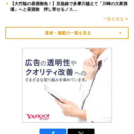
【大竹聡の昼酒御免！】京急線で多摩川越えて「川崎の大衆酒
場」へと昼酒旅 押し寄せるノス…
一覧を見る
著者・連載の一覧を見る