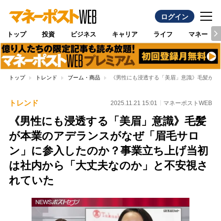
ログイン
トップ
投資
ビジネス
キャリア
ライフ
マネー
トップ
トレンド
ブーム・商品
《男性にも浸透する「美眉」意識》毛髪が本
トレンド
2025.11.21 15:01
マネーポストWEB
《男性にも浸透する「美眉」意識》毛髪
が本業のアデランスがなぜ「眉毛サロ
ン」に参入したのか？事業立ち上げ当初
は社内から「大丈夫なのか」と不安視さ
れていた