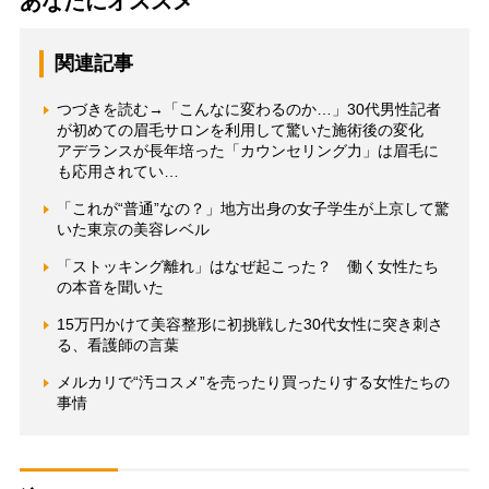
あなたにオススメ
関連記事
つづきを読む→「こんなに変わるのか…」30代男性記者
が初めての眉毛サロンを利用して驚いた施術後の変化
アデランスが長年培った「カウンセリング力」は眉毛に
も応用されてい…
「これが“普通”なの？」地方出身の女子学生が上京して驚
いた東京の美容レベル
「ストッキング離れ」はなぜ起こった？ 働く女性たち
の本音を聞いた
15万円かけて美容整形に初挑戦した30代女性に突き刺さ
る、看護師の言葉
メルカリで“汚コスメ”を売ったり買ったりする女性たちの
事情