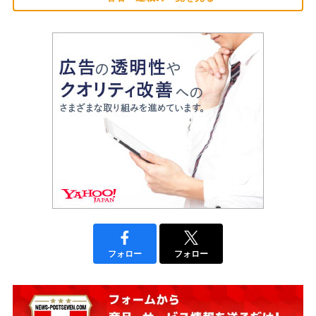
フォロー
フォロー