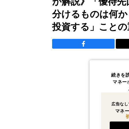
が解説》「優待先
分けるものは何か
投資する」ことの
続きを
マネー
広告なし
マネー