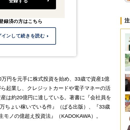
登録する
注
登録済の方はこちら
グインして続きを読む
0万円を元手に株式投資を始め、33歳で資産1億
がら起業し、クレジットカードや電子マネーの活
産は約20億円に達している。著書に『会社員を
0万ちょい稼いでいる件』（ぱる出版）、『33歳
モノの億超え投資法』（KADOKAWA）。