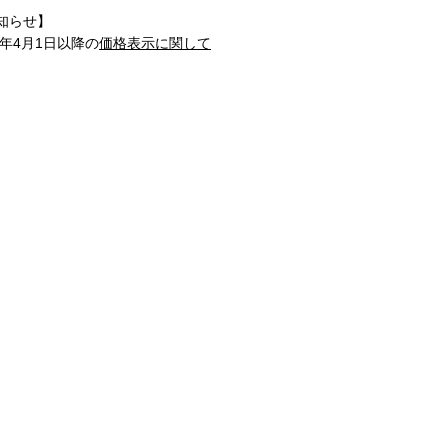
知らせ】
1年4月1日以降の
価格表示に関して