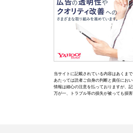
当サイトに記載されている内容はあくまで
あたっては読者ご自身の判断と責任におい
情報は細心の注意を払っておりますが、記
万が一、トラブル等の損失が被っても損害