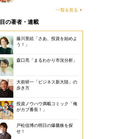
一覧を見る
目の著者・連載
藤川里絵「さあ、投資を始めよ
う！」
森口亮「まるわかり市況分析」
大前研一「ビジネス新大陸」の
歩き方
投資ノウハウ満載コミック「俺
がカブ番長！」
戸松信博の明日の爆騰株を探
せ！