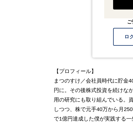
ご
ロ
【プロフィール】
まつのすけ／会社員時代に貯金4
円に。その後株式投資を続けな
用の研究にも取り組んでいる。資
しつつ、株で元手40万から月25
で1億円達成した僕が実践する一生