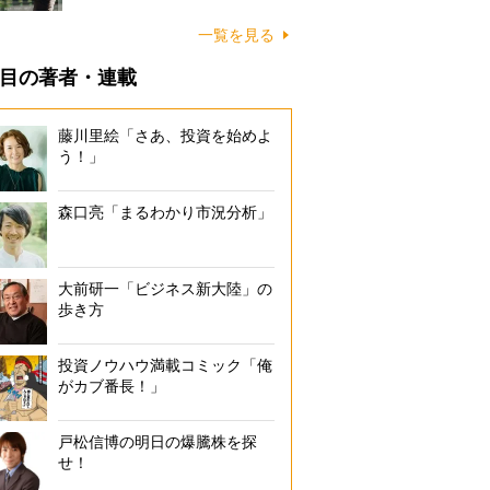
一覧を見る
目の著者・連載
藤川里絵「さあ、投資を始めよ
う！」
森口亮「まるわかり市況分析」
大前研一「ビジネス新大陸」の
歩き方
投資ノウハウ満載コミック「俺
がカブ番長！」
戸松信博の明日の爆騰株を探
せ！