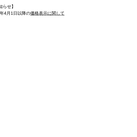
知らせ】
1年4月1日以降の
価格表示に関して