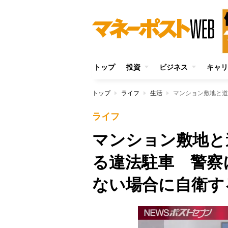
トップ
投資
ビジネス
キャリ
トップ
ライフ
生活
ライフ
マンション敷地と
る違法駐車 警察
ない場合に自衛す