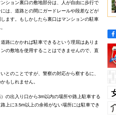
ンション裏口の敷地部分は、人が自由に歩行で
分には、道路との間にガードレールや段差などが
測します。もしかしたら裏口はマンションの駐車
ん。
道路にかかれば駐車できるという理屈はありま
ョンの敷地を使用することはできませんので、直
いとのことですが、警察の対応から察するに、
のかもしれません。
）の出入り口から3m以内の場所や路上駐車する
路上に3.5m以上の余裕がない場所には駐車でき