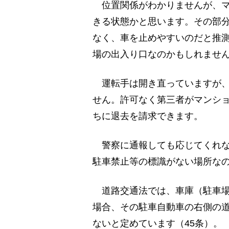
位置関係がわかりませんが、マ
きる状態かと思います。その部
なく、車を止めやすいのだと推
場の出入り口なのかもしれませ
運転手は開き直っていますが、
せん。許可なく第三者がマンシ
ちに退去を請求できます。
警察に通報しても応じてくれな
駐車禁止等の標識がない場所な
道路交通法では、車庫（駐車場
場合、その駐車自動車の右側の道
ないと定めています（45条）。