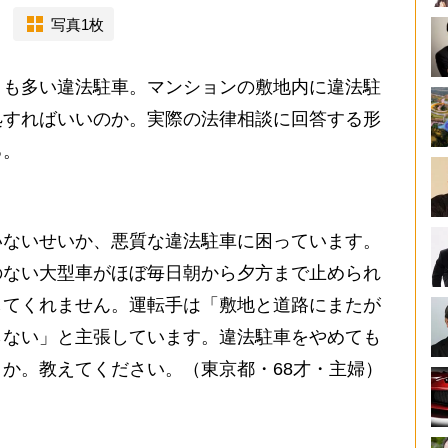
写真1枚
も多い違法駐車。マンションの敷地内に違法駐
処すればいいのか。実際の法律相談に回答する形
る。
ないせいか、悪質な違法駐車に困っています。
のない大型車がほぼ毎日朝から夕方まで止められ
してくれません。運転手は「敷地と道路にまたが
らない」と主張しています。違法駐車をやめても
か。教えてください。（東京都・68才・主婦）