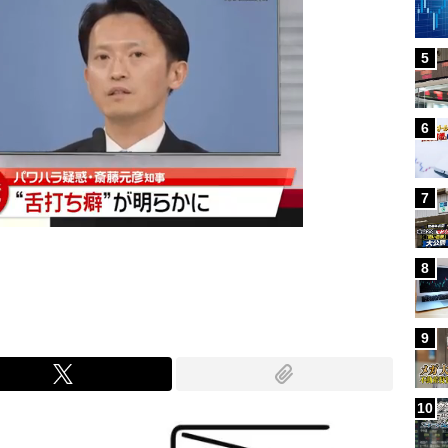
5
6
7
8
9
10