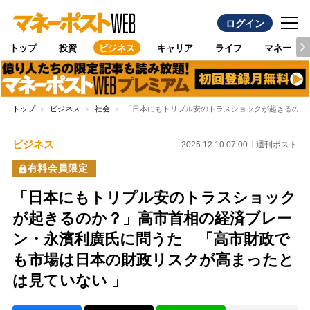
ログイン
トップ
投資
ビジネス
キャリア
ライフ
マネー
トップ
ビジネス
社会
「日本にもトリプル安のトラスショックが起きるのか
ビジネス
2025.12.10 07:00
週刊ポスト
有料会員限定
「日本にもトリプル安のトラスショック
が起きるのか？」高市首相の経済ブレー
ン・永濱利廣氏に問うた 「高市財政で
も市場は日本の財政リスクが高まったと
は見ていない 」