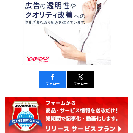
フォロー
フォロー