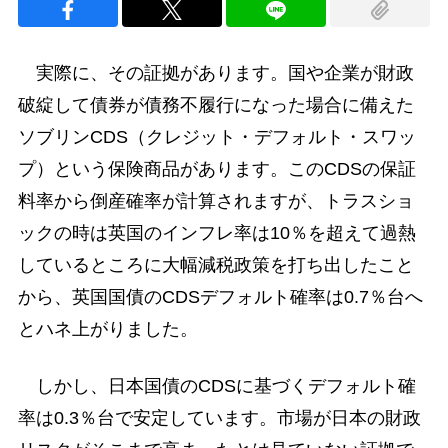
実際に、その証拠があります。国や企業が財政
破綻して債券が債務不履行になった場合に備えた
ソブリンCDS（クレジット・デフォルト・スワッ
プ）という保険商品があります。このCDSの保証
料率から倒産確率が計算されますが、トラスショ
ックの時は英国のインフレ率は10％を超えて過熱
しているところに大幅減税政策を打ち出したこと
から、英国国債のCDSデフォルト確率は0.7％台へ
とハネ上がりました。
しかし、日本国債のCDSに基づくデフォルト確
率は0.3％台で安定しています。市場が日本の財政