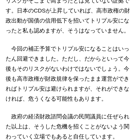
リスクがそこまで高まったとは見ていない証拠で
す。日本のCDSが上昇していれば、高市政権の財
政出動が国債の信用低下を招いてトリプル安にな
ったと私も認めますが、そうはなっていません。
今回の補正予算でトリプル安になることはいっ
たん回避できました。ただし、だからといって今
後もそのリスクがないわけではないでしょう。今
後も高市政権が財政規律を保ったまま運営ができ
ればトリプル安は避けられますが、それができな
ければ、危うくなる可能性もあります。
政府の経済財政諮問会議の民間議員に任ぜられ
た以上は、そうした危機を招くことがないよう関
わっていく立場でもあると自任しています。