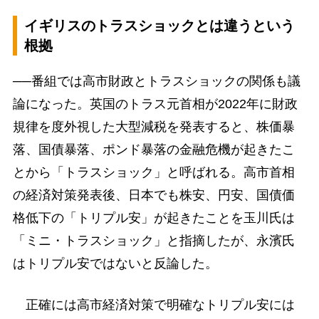
イギリスのトラスショックとは違うという
根拠
──番組では高市財政とトラスショックの関係も議
論になった。英国のトラス元首相が2022年に財政
規律を度外視した大型減税を発表すると、株価暴
落、国債暴落、ポンド暴落の金融危機が起きたこ
とから「トラスショック」と呼ばれる。高市首相
の経済対策発表後、日本でも株安、円安、国債価
格低下の「トリプル安」が起きたことを玉川氏は
「ミニ・トラスショック」と指摘したが、永濱氏
はトリプル安ではないと反論した。
正確には高市経済対策で明確なトリプル安には