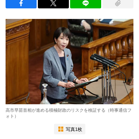
高市早苗首相が進める積極財政のリスクを検証する（時事通信フ
ォト）
写真1枚