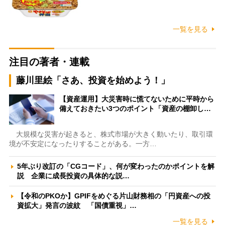
一覧を見る
注目の著者・連載
藤川里絵「さあ、投資を始めよう！」
【資産運用】大災害時に慌てないために平時から
備えておきたい3つのポイント「資産の棚卸し…
大規模な災害が起きると、株式市場が大きく動いたり、取引環
境が不安定になったりすることがある。一方…
5年ぶり改訂の「CGコード」、何が変わったのかポイントを解
説 企業に成長投資の具体的な説…
【令和のPKOか】GPIFをめぐる片山財務相の「円資産への投
資拡大」発言の波紋 「国債重視」…
一覧を見る