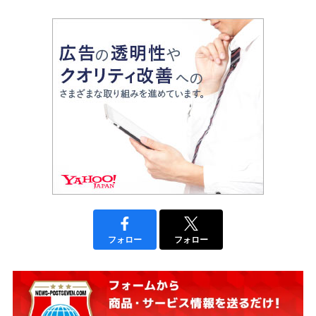
フォロー
フォロー