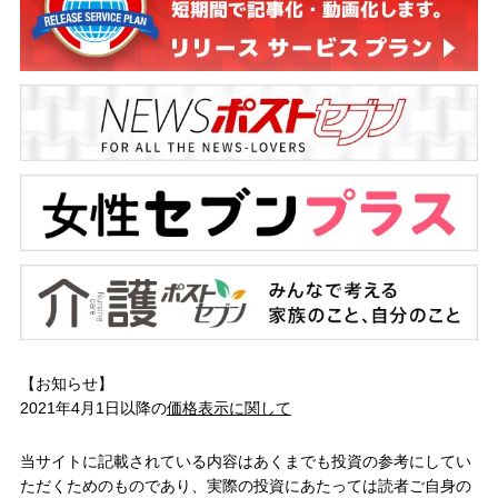
【お知らせ】
2021年4月1日以降の
価格表示に関して
当サイトに記載されている内容はあくまでも投資の参考にしてい
ただくためのものであり、実際の投資にあたっては読者ご自身の