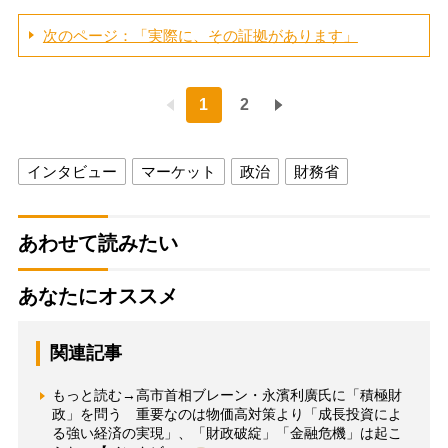
次のページ：「実際に、その証拠があります」
1
2
インタビュー
マーケット
政治
財務省
あわせて読みたい
あなたにオススメ
関連記事
もっと読む→高市首相ブレーン・永濱利廣氏に「積極財
政」を問う 重要なのは物価高対策より「成長投資によ
る強い経済の実現」、「財政破綻」「金融危機」は起こ