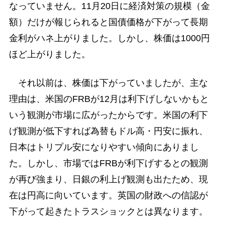
なっていません。11月20日に経済対策の規模（金
額）だけが報じられると国債価格が下がって長期
金利がハネ上がりました。しかし、株価は1000円
ほど上がりました。
それ以前は、株価は下がっていましたが、主な
理由は、米国のFRBが12月は利下げしないかもと
いう観測が市場に広がったからです。米国の利下
げ観測が低下すれば為替もドル高・円安に振れ、
日本はトリプル安になりやすい傾向にありまし
た。しかし、市場ではFRBが利下げするとの観測
が再び強まり、日銀の利上げ観測も出たため、現
在は円高に向いています。英国の財政への信認が
下がって起きたトラスショックとは異なります。