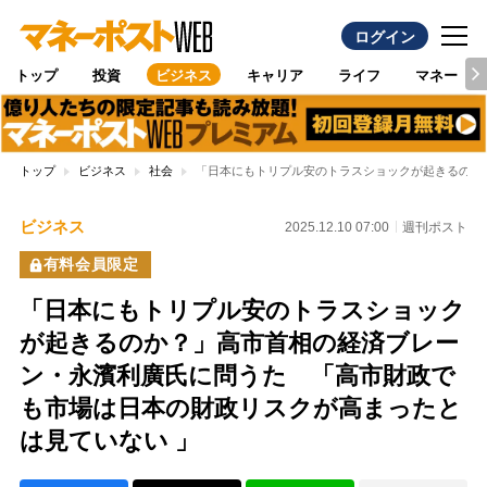
ログイン
トップ
投資
ビジネス
キャリア
ライフ
マネー
トップ
ビジネス
社会
「日本にもトリプル安のトラスショックが起きるのか
ビジネス
2025.12.10 07:00
週刊ポスト
有料会員限定
「日本にもトリプル安のトラスショック
が起きるのか？」高市首相の経済ブレー
ン・永濱利廣氏に問うた 「高市財政で
も市場は日本の財政リスクが高まったと
は見ていない 」