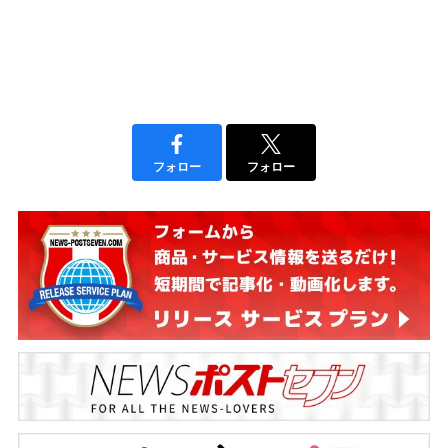
フォロー
フォロー