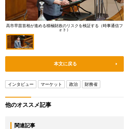
高市早苗首相が進める積極財政のリスクを検証する（時事通信フ
ォト）
本文に戻る
インタビュー
マーケット
政治
財務省
他のオススメ記事
関連記事