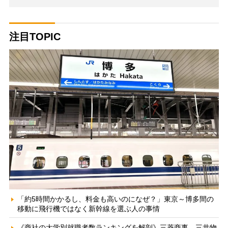
注目TOPIC
「約5時間かかるし、料金も高いのになぜ？」東京～博多間の
移動に飛行機ではなく新幹線を選ぶ人の事情
《商社の大学別就職者数ランキングを解剖》三菱商事、三井物