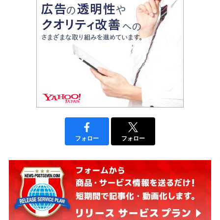
フォロー
フォロー