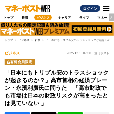
ログイン
トップ
投資
ビジネス
キャリア
ライフ
マネー
トップ
ビジネス
社会
「日本にもトリプル安のトラスショックが起きるのか
ビジネス
2025.12.10 07:00
週刊ポスト
有料会員限定
「日本にもトリプル安のトラスショック
が起きるのか？」高市首相の経済ブレー
ン・永濱利廣氏に問うた 「高市財政で
も市場は日本の財政リスクが高まったと
は見ていない 」