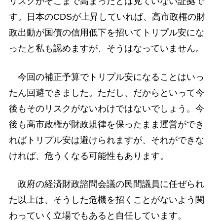
リスクがそこまで高まったとは見ていない証拠で
す。日本のCDSが上昇していれば、高市政権の財
政出動が国債の信用低下を招いてトリプル安にな
ったと私も認めますが、そうはなっていません。
今回の補正予算でトリプル安になることはいっ
たん回避できました。ただし、だからといって今
後もそのリスクがないわけではないでしょう。今
後も高市政権が財政規律を保ったまま運営ができ
ればトリプル安は避けられますが、それができな
ければ、危うくなる可能性もあります。
政府の経済財政諮問会議の民間議員に任ぜられ
た以上は、そうした危機を招くことがないよう関
わっていく立場でもあると自任しています。