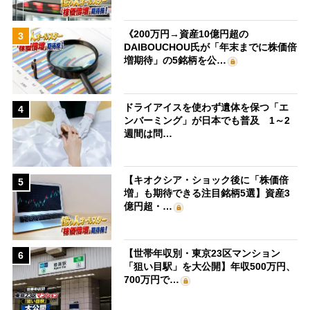
《200万円→資産10億円超の
3
DAIBOUCHOU氏が「年末までに株価倍
増期待」の5銘柄を公…
ドライアイスを使わず遺体を保つ「エ
4
ンバーミング」が日本でも普及 1～2
週間は問…
【キオクシア・ショック後に「株価倍
5
増」も期待できる注目銘柄5選】資産3
億円超・…
【世帯年収別・東京23区マンション
6
「狙い目駅」を大公開】年収500万円、
700万円で…