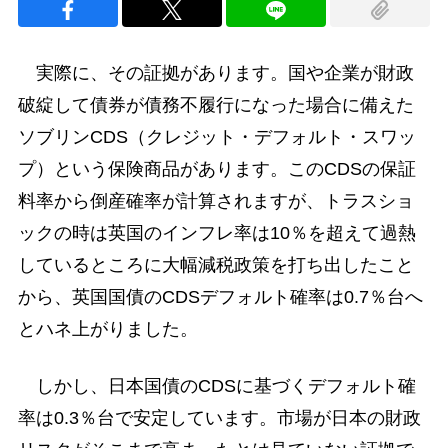
実際に、その証拠があります。国や企業が財政
破綻して債券が債務不履行になった場合に備えた
ソブリンCDS（クレジット・デフォルト・スワッ
プ）という保険商品があります。このCDSの保証
料率から倒産確率が計算されますが、トラスショ
ックの時は英国のインフレ率は10％を超えて過熱
しているところに大幅減税政策を打ち出したこと
から、英国国債のCDSデフォルト確率は0.7％台へ
とハネ上がりました。
しかし、日本国債のCDSに基づくデフォルト確
率は0.3％台で安定しています。市場が日本の財政