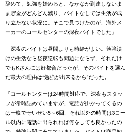
辞めて、勉強を始めると、なかなか到達しないま
ま貯金がどんどん減り、バイトなしでは生活が成
り立たない状況に。そこで見つけたのが、海外メ
ーカーのコールセンターの深夜バイトでした」
深夜のバイトは昼間よりも時給がよい。勉強漬
けの生活なら昼夜逆転も問題にならず、それだけ
でもKさんには好都合だったが、そのバイトを選ん
だ最大の理由は“勉強が出来るから”だった。
「コールセンターは24時間対応で、深夜もスタッ
フが常時詰めていますが、電話が掛かってくるの
は一晩でせいぜい5～6回。それ以外の時間は3コー
ル以内に電話に出られれば何をしても良かったの
で、勉強時間に充てていました。バイトは商品知