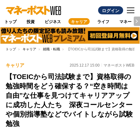
ログイン
トップ
投資
ビジネス
キャリア
ライフ
マネー
トップ
キャリア
就職・転職
【TOEICから司法試験まで】資格取得の勉強
キャリア
2025.12.17 15:00
マネーポストWEB
【TOEICから司法試験まで】資格取得の
勉強時間をどう確保する？“空き時間は
自由”な仕事を見つけてキャリアアップ
に成功した人たち 深夜コールセンター
や個別指導塾などでバイトしながら試験
勉強
Loaded
: