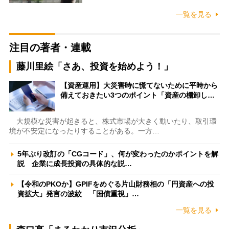
一覧を見る
注目の著者・連載
藤川里絵「さあ、投資を始めよう！」
【資産運用】大災害時に慌てないために平時から
備えておきたい3つのポイント「資産の棚卸し…
大規模な災害が起きると、株式市場が大きく動いたり、取引環
境が不安定になったりすることがある。一方…
5年ぶり改訂の「CGコード」、何が変わったのかポイントを解
説 企業に成長投資の具体的な説…
【令和のPKOか】GPIFをめぐる片山財務相の「円資産への投
資拡大」発言の波紋 「国債重視」…
一覧を見る