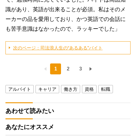
識があり、英語が出来ることが必須。私はそのメ
ーカーの品を愛用しており、かつ英語での会話に
も苦手意識はなかったので、ラッキーでした」
次のページ：司法浪人生の“あるある”バイト
1
2
3
アルバイト
キャリア
働き方
資格
転職
あわせて読みたい
あなたにオススメ