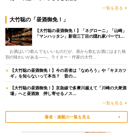
一覧を見る
大竹聡の「昼酒御免！」
【大竹聡の昼酒御免！】「ネグローニ」「山崎」
「マンハッタン」新宿三丁目の隠れ家バーで1…
お酒はいつ飲んでもいいものだが、昼から飲むお酒にはまた格
別の味わいがある――。ライター・作家の大竹…
【大竹聡の昼酒御免！】今の若者は「なめろう」や「キヌカツ
ギ」を知らないって本当？ 昔の…
【大竹聡の昼酒御免！】京急線で多摩川越えて「川崎の大衆酒
場」へと昼酒旅 押し寄せるノス…
一覧を見る
著者・連載の一覧を見る