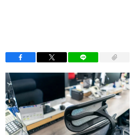
100.00%
/
Unmute