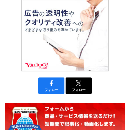
フォロー
フォロー