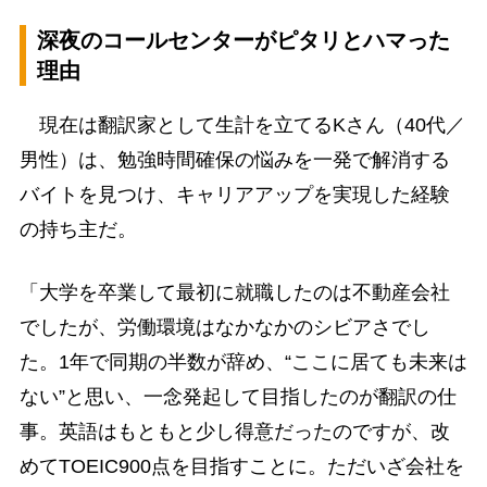
深夜のコールセンターがピタリとハマった
理由
現在は翻訳家として生計を立てるKさん（40代／
男性）は、勉強時間確保の悩みを一発で解消する
バイトを見つけ、キャリアアップを実現した経験
の持ち主だ。
「大学を卒業して最初に就職したのは不動産会社
でしたが、労働環境はなかなかのシビアさでし
た。1年で同期の半数が辞め、“ここに居ても未来は
ない”と思い、一念発起して目指したのが翻訳の仕
事。英語はもともと少し得意だったのですが、改
めてTOEIC900点を目指すことに。ただいざ会社を