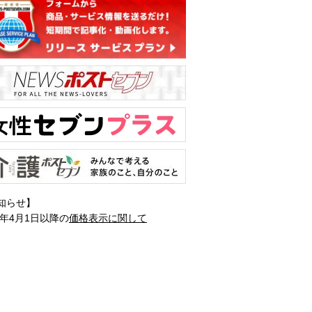
知らせ】
1年4月1日以降の
価格表示に関して