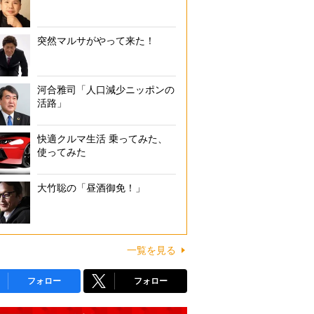
突然マルサがやって来た！
河合雅司「人口減少ニッポンの
活路」
快適クルマ生活 乗ってみた、
使ってみた
大竹聡の「昼酒御免！」
一覧を見る
フォロー
フォロー