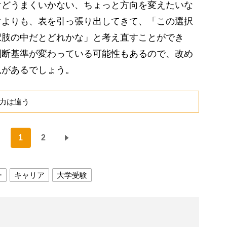
けどうまくいかない、ちょっと方向を変えたいな
すよりも、表を引っ張り出してきて、「この選択
択肢の中だとどれかな」と考え直すことができ
判断基準が変わっている可能性もあるので、改め
見があるでしょう。
力は違う
1
2
ー
キャリア
大学受験