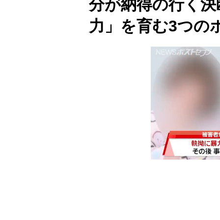
分が納得の行く決
力」を育む3つの