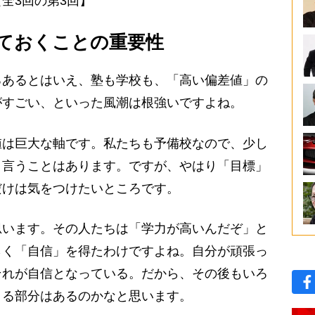
全3回の第3回】
ておくことの重要性
ろあるとはいえ、塾も学校も、「高い偏差値」の
がすごい、といった風潮は根強いですよね。
値は巨大な軸です。私たちも予備校なので、少し
と言うことはあります。ですが、やはり「目標」
だけは気をつけたいところです。
います。その人たちは「学力が高いんだぞ」と
らく「自信」を得たわけですよね。自分が頑張っ
それが自信となっている。だから、その後もいろ
きる部分はあるのかなと思います。