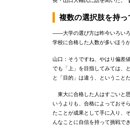
長・山口大輔氏に話を聞いた。【
複数の選択肢を持っ
――大学の選び方は昨今いろい
学校に合格した人数が多いほう
山口：そうですね、やはり偏差
でも「上」を目指してみては、
と「目的」は違う、ということ
東大に合格した人はすごいと思
いうよりも、合格によっておそ
たことが成果として手に入り、
んなことに自信を持って挑戦で