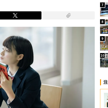
7
8
9
10
注