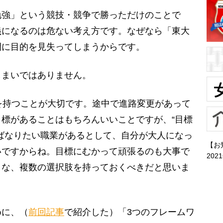
強」という競技・競争で勝っただけのことで
義になるのは危ない考え方です。なぜなら「東大
間に目的を見失ってしまうからです。
まいではありません。
を持つことが大切です。途中で進路変更があって
標があることはもちろんいいことですが、“目標
ばなりたい職業があるとして、自分が大人になっ
【お
いですからね。目標にむかって頑張るのも大事で
202
うな、複数の選択肢を持っておくべきだと思いま
に、（
前回記事
で紹介した）「3つのフレームワ