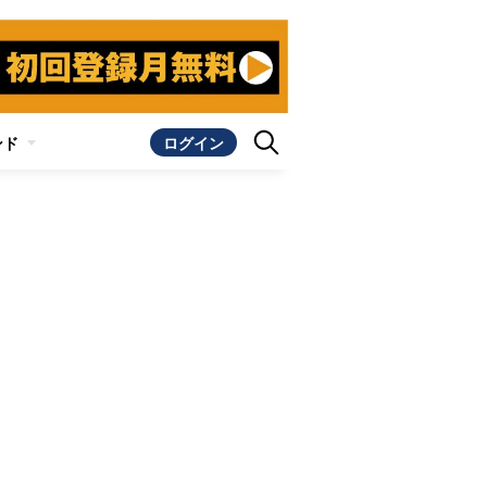
ンド
ログイン