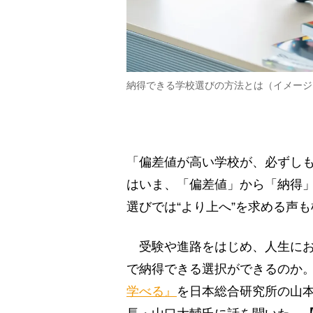
納得できる学校選びの方法とは（イメージ
「偏差値が高い学校が、必ずし
はいま、「偏差値」から「納得
選びでは“より上へ”を求める声
受験や進路をはじめ、人生にお
で納得できる選択ができるのか
学べる』
を日本総合研究所の山