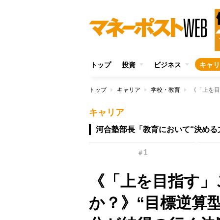
トップ
投資
ビジネス
キャリ
トップ
キャリア
学校・教育
キャリア
河合塾部長「教育において“決める
1
＃
《「上を目指す」
か？》“目標逆算