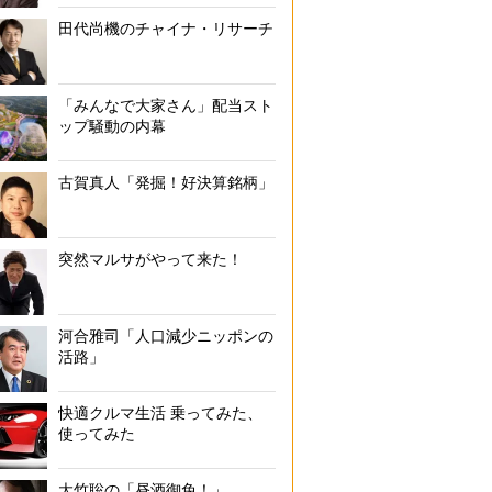
田代尚機のチャイナ・リサーチ
「みんなで大家さん」配当スト
ップ騒動の内幕
古賀真人「発掘！好決算銘柄」
突然マルサがやって来た！
河合雅司「人口減少ニッポンの
活路」
快適クルマ生活 乗ってみた、
使ってみた
大竹聡の「昼酒御免！」