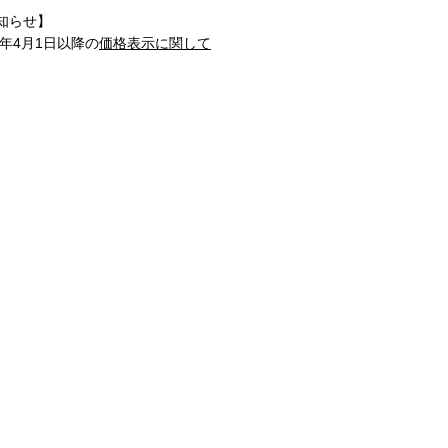
知らせ】
1年4月1日以降の
価格表示に関して