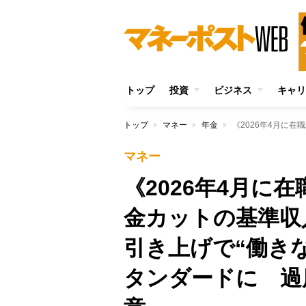
トップ
投資
ビジネス
キャリ
トップ
マネー
年金
マネー
《2026年4月に
金カットの基準収
引き上げで“働き
タンダードに 過