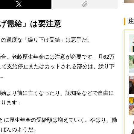
注
げ需給」は要注意
の過度な「繰り下げ受給」は悪手だ。
合、老齢厚生年金には注意が必要です。月62万
えて支給停止またはカットされる部分は、繰り下
ん。
始より前に亡くなったり、認知症などで自由に
まります」
とに厚生年金の受給額は増えていく。やはり、働
ちばんのようだ。