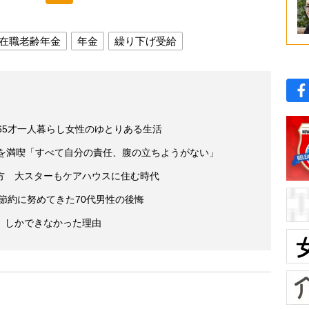
在職老齢年金
年金
繰り下げ受給
65才一人暮らし女性のゆとりある生活
活を満喫「すべて自分の責任、腹の立ちようがない」
方 大スターもケアハウスに住む時代
後節約に努めてきた70代男性の後悔
」しかできなかった理由