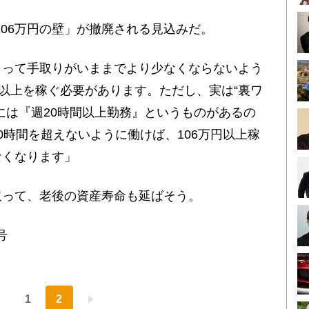
106万円の壁」が撤廃される見込みだ。
よって手取りがいままでより少なくならないよう
円以上を稼ぐ必要があります。ただし、実は“裏ワ
には『週20時間以上勤務』というものがあるの
0時間を超えないように働けば、106万円以上稼
なくなります」
って、老後の資産寿命も延ばそう。
号
1
2