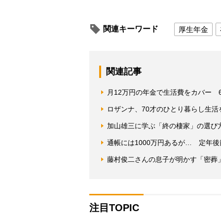
関連キーワード
厚生年金
関連記事
月12万円の年金で生活費をカバー 
ロザンナ、70才のひとり暮らし生
加山雄三に学ぶ「終の棲家」の選び
通帳には1000万円あるが… 定年
藤村俊二さんの息子が明かす「密葬
注目TOPIC