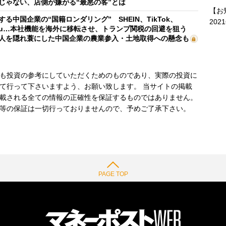
じゃない、店側が嫌がる“最悪の客”とは
【お
する中国企業の“国籍ロンダリング” SHEIN、TikTok、
202
mu…本社機能を海外に移転させ、トランプ関税の回避を狙う
人を隠れ蓑にした中国企業の農業参入・土地取得への懸念も
も投資の参考にしていただくためのものであり、実際の投資に
て行って下さいますよう、お願い致します。 当サイトの掲載
載される全ての情報の正確性を保証するものではありません。
等の保証は一切行っておりませんので、予めご了承下さい。
PAGE TOP