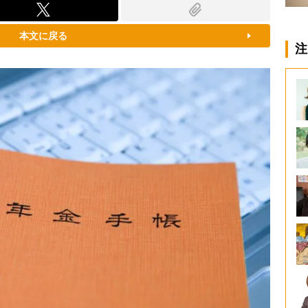
本文に戻る
注