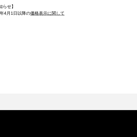
知らせ】
1年4月1日以降の
価格表示に関して