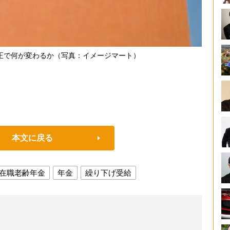
正で何が変わるか（写真：イメージマート）
本文に戻る
在職老齢年金
年金
繰り下げ受給