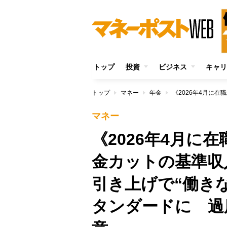
トップ
投資
ビジネス
キャリ
トップ
マネー
年金
マネー
《2026年4月に
金カットの基準収
引き上げで“働き
タンダードに 過