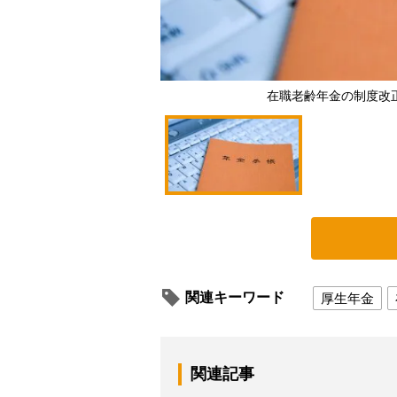
在職老齢年金の制度改
関連キーワード
厚生年金
関連記事