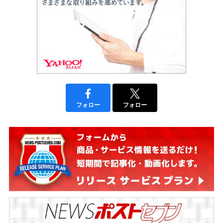
フォロー
フォロー