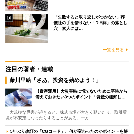
「失敗すると取り返しがつかない」葬
10
儀社の手を借りない「DIY葬」の落とし
穴 素人には…
一覧を見る
注目の著者・連載
藤川里絵「さあ、投資を始めよう！」
【資産運用】大災害時に慌てないために平時から
備えておきたい3つのポイント「資産の棚卸し…
大規模な災害が起きると、株式市場が大きく動いたり、取引環
境が不安定になったりすることがある。一方…
5年ぶり改訂の「CGコード」、何が変わったのかポイントを解