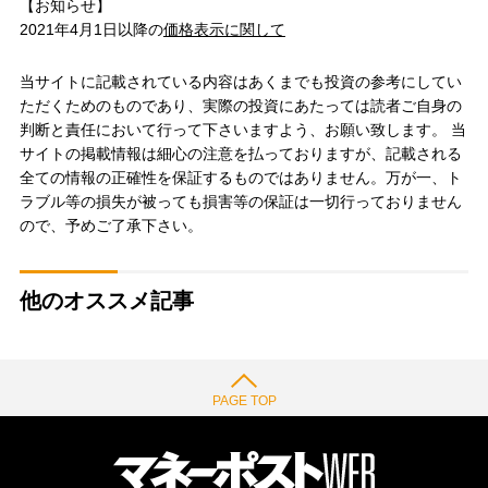
【お知らせ】
2021年4月1日以降の
価格表示に関して
当サイトに記載されている内容はあくまでも投資の参考にしてい
ただくためのものであり、実際の投資にあたっては読者ご自身の
判断と責任において行って下さいますよう、お願い致します。 当
サイトの掲載情報は細心の注意を払っておりますが、記載される
全ての情報の正確性を保証するものではありません。万が一、ト
ラブル等の損失が被っても損害等の保証は一切行っておりません
ので、予めご了承下さい。
他のオススメ記事
PAGE TOP