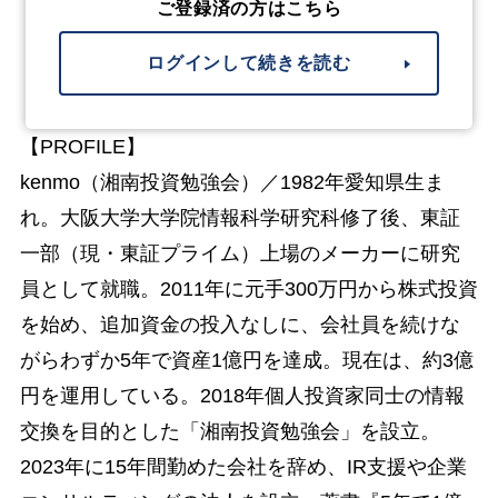
ご登録済の方はこちら
ログインして続きを読む
【PROFILE】
kenmo（湘南投資勉強会）／1982年愛知県生ま
れ。大阪大学大学院情報科学研究科修了後、東証
一部（現・東証プライム）上場のメーカーに研究
員として就職。2011年に元手300万円から株式投資
を始め、追加資金の投入なしに、会社員を続けな
がらわずか5年で資産1億円を達成。現在は、約3億
円を運用している。2018年個人投資家同士の情報
交換を目的とした「湘南投資勉強会」を設立。
2023年に15年間勤めた会社を辞め、IR支援や企業