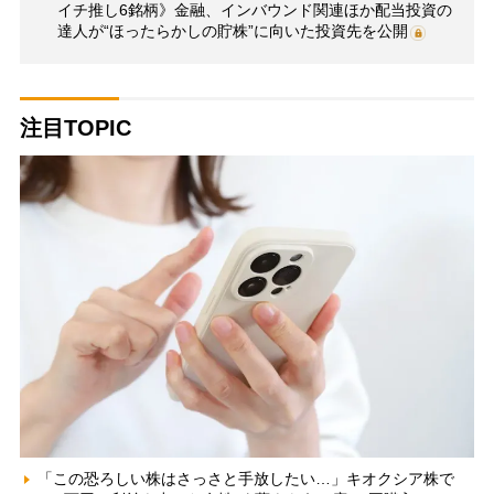
イチ推し6銘柄》金融、インバウンド関連ほか配当投資の
達人が“ほったらかしの貯株”に向いた投資先を公開
注目TOPIC
「この恐ろしい株はさっさと手放したい…」キオクシア株で