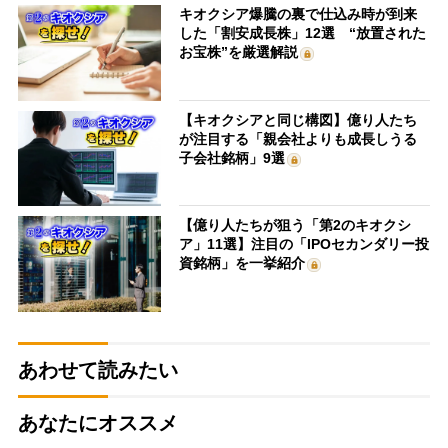
キオクシア爆騰の裏で仕込み時が到来
した「割安成長株」12選 “放置された
お宝株”を厳選解説
【キオクシアと同じ構図】億り人たち
が注目する「親会社よりも成長しうる
子会社銘柄」9選
【億り人たちが狙う「第2のキオクシ
ア」11選】注目の「IPOセカンダリー投
資銘柄」を一挙紹介
あわせて読みたい
あなたにオススメ