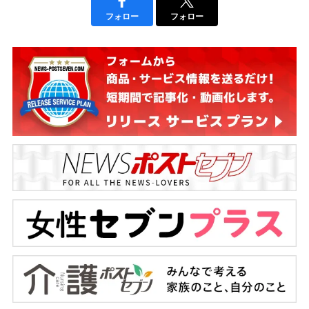
フォロー
フォロー