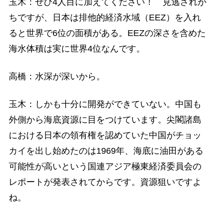
玉木：ぜひ4人目に加えてください！ 見逃されが
ちですが、日本は排他的経済水域（EEZ）を入れ
ると世界で6位の面積がある。EEZの深さを含めた
海水体積は実に世界4位なんです。
高橋：水深が深いから。
玉木：しかも十分に開発ができていない。中国も
外側から海底資源に目をつけています。尖閣諸島
における日本の領有権を認めていた中国がチョッ
カイを出し始めたのは1969年、海底に油田がある
可能性が高いという国連アジア極東経済委員会の
レポートが発表されてからです。資源狙いですよ
ね。