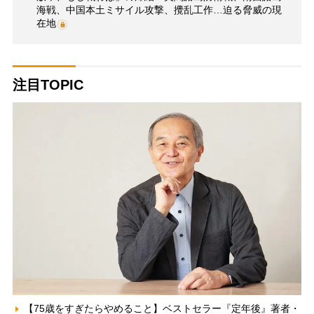
海戦、中国本土ミサイル攻撃、攪乱工作…迫る脅威の現
在地
注目TOPIC
【75歳をすぎたらやめること】ベストセラー『定年後』著者・