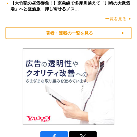
【大竹聡の昼酒御免！】京急線で多摩川越えて「川崎の大衆酒
場」へと昼酒旅 押し寄せるノス…
一覧を見る
著者・連載の一覧を見る