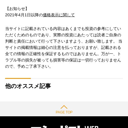
【お知らせ】
2021年4月1日以降の
価格表示に関して
当サイトに記載されている内容はあくまでも投資の参考にしてい
ただくためのものであり、実際の投資にあたっては読者ご自身の
判断と責任において行って下さいますよう、お願い致します。 当
サイトの掲載情報は細心の注意を払っておりますが、記載される
全ての情報の正確性を保証するものではありません。万が一、ト
ラブル等の損失が被っても損害等の保証は一切行っておりません
ので、予めご了承下さい。
他のオススメ記事
PAGE TOP