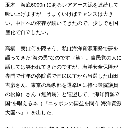
玉木：海底6000mにあるレアアース泥を連続して
吸い上げますが、うまくいけばチャンスは大き
い。中国への依存が続いてきたので、少しでも国
産化で自立したい。
高橋：実は何を隠そう、私は海洋資源開発で夢を
語ってきた“海の男”なのです（笑）。自民党の人に
話しては笑われてきたのですが、海洋安全保障が
専門で昨年の参院選で国民民主から当選した山田
吉彦さん、東京の島嶼部を選挙区に持つ衆院議員
の松原仁さん（無所属）と連盟して、“海洋資源立
国”を唱える本（『ニッポンの国益を問う 海洋資源
大国へ』）を出した。