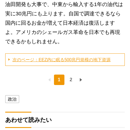
油田開発も大事で、中東から輸入する1年の油代は
実に30兆円にも上ります。自国で調達できるなら
国内に回るお金が増えて日本経済は復活します
よ。アメリカのシェールガス革命を日本でも再現
できるかもしれません。
次のページ：EEZ内に眠る500兆円規模の地下資源
1
2
政治
あわせて読みたい