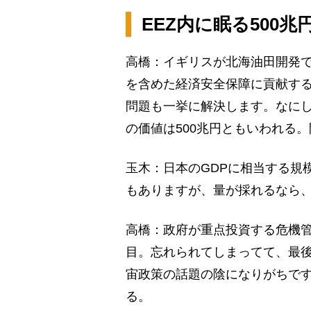
EEZ内に眠る500
高橋：イギリスが北海油田開発
を含めた経済安全保障に貢献す
問題も一挙に解決します。なにし
の価値は500兆円ともいわれる。
玉木：日本のGDPに相当する規
もありますが、量が採れるなら
高橋：政府が重点投資する危機管
目。忘れられてしまってて、最
宙政策の話題の陰になりがちで
る。