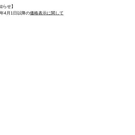
知らせ】
1年4月1日以降の
価格表示に関して