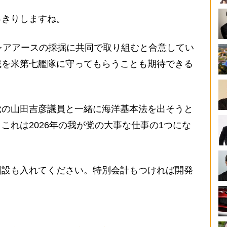
っきりしますね。
レアアースの採掘に共同で取り組むと合意してい
域を米第七艦隊に守ってもらうことも期待できる
党の山田吉彦議員と一緒に海洋基本法を出そうと
これは2026年の我が党の大事な仕事の1つにな
創設も入れてください。特別会計もつければ開発